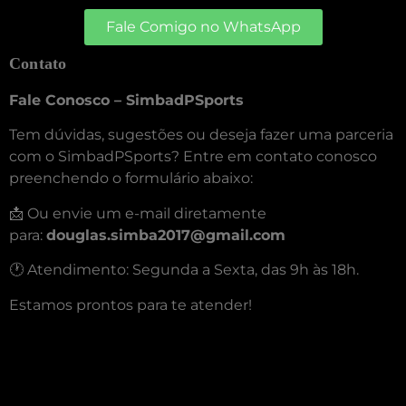
Fale Comigo no WhatsApp
Contato
Fale Conosco – SimbadPSports
Tem dúvidas, sugestões ou deseja fazer uma parceria
com o SimbadPSports? Entre em contato conosco
preenchendo o formulário abaixo:
📩 Ou envie um e-mail diretamente
para:
douglas.simba2017@gmail.com
🕐 Atendimento: Segunda a Sexta, das 9h às 18h.
Estamos prontos para te atender!