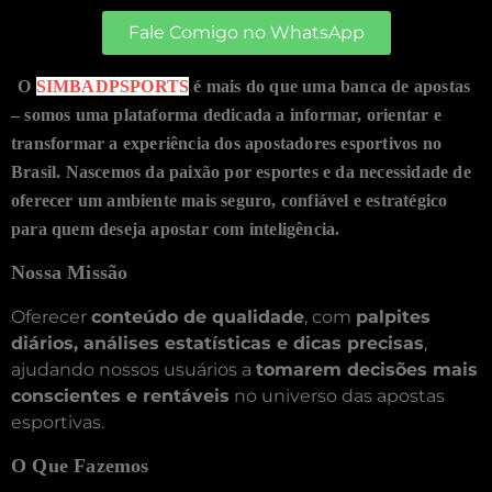
Fale Comigo no WhatsApp
O
SIMBADPSPORTS
é mais do que uma banca de apostas
– somos uma plataforma dedicada a
informar, orientar e
transformar a experiência dos apostadores esportivos no
Brasil
. Nascemos da paixão por esportes e da necessidade de
oferecer um ambiente mais seguro, confiável e estratégico
para quem deseja apostar com inteligência.
Nossa Missão
Oferecer
conteúdo de qualidade
, com
palpites
diários, análises estatísticas e dicas precisas
,
ajudando nossos usuários a
tomarem decisões mais
conscientes e rentáveis
no universo das apostas
esportivas.
O Que Fazemos