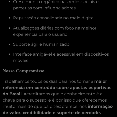
Crescimento orgânico nas redes sociais e
parcerias com influenciadores
Reputação consolidada no meio digital
Atualizações diárias com foco na melhor
experiência para o usuário
Suporte ágil e humanizado
Interface amigável e acessível em dispositivos
móveis
Nosso Compromisso
Trabalhamos todos os dias para nos tornar a
maior
referência em conteúdo sobre apostas esportivas
do Brasil
. Acreditamos que o conhecimento é a
chave para o sucesso, e é por isso que oferecemos
muito mais do que palpites: oferecemos
informação
de valor, credibilidade e suporte de verdade.