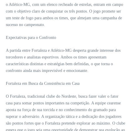
o Atlético-MG, com um elenco recheado de estrelas, entram em campo
com o objetivo claro de conquistar os três pontos. O jogo promete ser
um teste de fogo para ambos os times, que almejam uma campanha de
sucesso no campeonato.
Expectativas para o Confronto
A partida entre Fortaleza e Atlético-MG desperta grande interesse dos
torcedores e analistas esportivos. Ambos os times apresentam
características distintas e estratégias bem definidas, o que torna o
confronto ainda mais imprevisível e emocionante.
Fortaleza em Busca da Consistência em Casa
O Fortaleza, tradicional clube do Nordeste, busca fazer valer o fator
casa para somar pontos importantes na competição. A equipe cearense
aposta na força de sua torcida e no conhecimento do gramado para
superar o adversário. A organização tática e a dedicação dos jogadores
são pontos fortes que o Fortaleza pretende explorar ao máximo. O clube
espera que o jogo seja uma oportunidade de demonstrar sua evolução ao