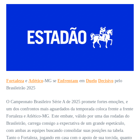
Fortaleza
e
Atlético
-MG se
Enfrentam
em
Duelo
Decisivo
pelo
Brasileirão 2025
O Campeonato Brasileiro Série A de 2025 promete fortes emoções, e
um dos confrontos mais aguardados da temporada coloca frente a frente
Fortaleza e Atlético-MG. Este embate, válido por uma das rodadas do
Brasileirão, carrega consigo a expectativa de um grande espetáculo,
com ambas as equipes buscando consolidar suas posições na tabela.
Tanto o Fortaleza, jogando em casa com o apoio de sua torcida, quanto