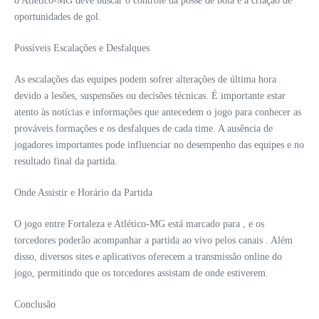
o Atlético-MG deve buscar o controle da posse de bola e a criação de
oportunidades de gol.
Possíveis Escalações e Desfalques
As escalações das equipes podem sofrer alterações de última hora
devido a lesões, suspensões ou decisões técnicas. É importante estar
atento às notícias e informações que antecedem o jogo para conhecer as
prováveis formações e os desfalques de cada time. A ausência de
jogadores importantes pode influenciar no desempenho das equipes e no
resultado final da partida.
Onde Assistir e Horário da Partida
O jogo entre Fortaleza e Atlético-MG está marcado para , e os
torcedores poderão acompanhar a partida ao vivo pelos canais . Além
disso, diversos sites e aplicativos oferecem a transmissão online do
jogo, permitindo que os torcedores assistam de onde estiverem.
Conclusão