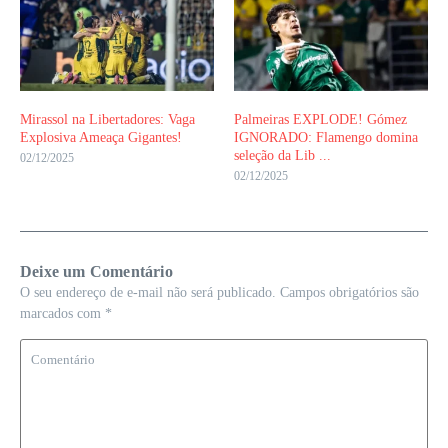
Mirassol na Libertadores: Vaga
Palmeiras EXPLODE! Gómez
Explosiva Ameaça Gigantes!
IGNORADO: Flamengo domina
seleção da Lib ...
02/12/2025
02/12/2025
Deixe um Comentário
O seu endereço de e-mail não será publicado.
Campos obrigatórios são
marcados com
*