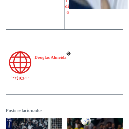
1º
di
a
Douglas Almeida
Posts relacionados