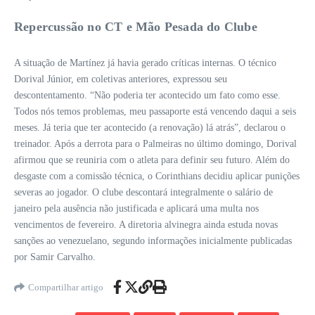
Repercussão no CT e Mão Pesada do Clube
A situação de Martínez já havia gerado críticas internas. O técnico
Dorival Júnior, em coletivas anteriores, expressou seu
descontentamento. “Não poderia ter acontecido um fato como esse.
Todos nós temos problemas, meu passaporte está vencendo daqui a seis
meses. Já teria que ter acontecido (a renovação) lá atrás”, declarou o
treinador. Após a derrota para o Palmeiras no último domingo, Dorival
afirmou que se reuniria com o atleta para definir seu futuro. Além do
desgaste com a comissão técnica, o Corinthians decidiu aplicar punições
severas ao jogador. O clube descontará integralmente o salário de
janeiro pela ausência não justificada e aplicará uma multa nos
vencimentos de fevereiro. A diretoria alvinegra ainda estuda novas
sanções ao venezuelano, segundo informações inicialmente publicadas
por Samir Carvalho.
Compartilhar artigo