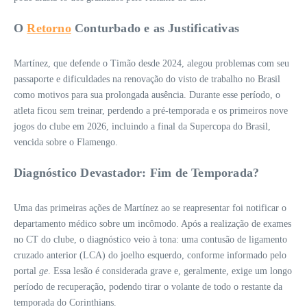
O
Retorno
Conturbado e as Justificativas
Martínez, que defende o Timão desde 2024, alegou problemas com seu
passaporte e dificuldades na renovação do visto de trabalho no Brasil
como motivos para sua prolongada ausência. Durante esse período, o
atleta ficou sem treinar, perdendo a pré-temporada e os primeiros nove
jogos do clube em 2026, incluindo a final da Supercopa do Brasil,
vencida sobre o Flamengo.
Diagnóstico Devastador: Fim de Temporada?
Uma das primeiras ações de Martínez ao se reapresentar foi notificar o
departamento médico sobre um incômodo. Após a realização de exames
no CT do clube, o diagnóstico veio à tona: uma contusão de ligamento
cruzado anterior (LCA) do joelho esquerdo, conforme informado pelo
portal
ge
. Essa lesão é considerada grave e, geralmente, exige um longo
período de recuperação, podendo tirar o volante de todo o restante da
temporada do Corinthians.