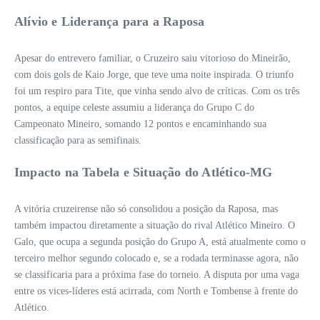
Alívio e Liderança para a Raposa
Apesar do entrevero familiar, o Cruzeiro saiu vitorioso do Mineirão,
com dois gols de Kaio Jorge, que teve uma noite inspirada. O triunfo
foi um respiro para Tite, que vinha sendo alvo de críticas. Com os três
pontos, a equipe celeste assumiu a liderança do Grupo C do
Campeonato Mineiro, somando 12 pontos e encaminhando sua
classificação para as semifinais.
Impacto na Tabela e Situação do Atlético-MG
A vitória cruzeirense não só consolidou a posição da Raposa, mas
também impactou diretamente a situação do rival Atlético Mineiro. O
Galo, que ocupa a segunda posição do Grupo A, está atualmente como o
terceiro melhor segundo colocado e, se a rodada terminasse agora, não
se classificaria para a próxima fase do torneio. A disputa por uma vaga
entre os vices-líderes está acirrada, com North e Tombense à frente do
Atlético.