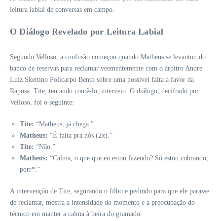
leitura labial de conversas em campo.
O Diálogo Revelado por Leitura Labial
Segundo Velloso, a confusão começou quando Matheus se levantou do
banco de reservas para reclamar veementemente com o árbitro Andre
Luiz Skettino Policarpo Bento sobre uma possível falta a favor da
Raposa. Tite, tentando contê-lo, interveio. O diálogo, decifrado por
Velloso, foi o seguinte:
Tite:
“Matheus, já chega.”
Matheus:
“É falta pra nós (2x).”
Tite:
“Não.”
Matheus:
“Calma, o que que eu estou fazendo? Só estou cobrando,
porr*.”
A intervenção de Tite, segurando o filho e pedindo para que ele parasse
de reclamar, mostra a intensidade do momento e a preocupação do
técnico em manter a calma à beira do gramado.