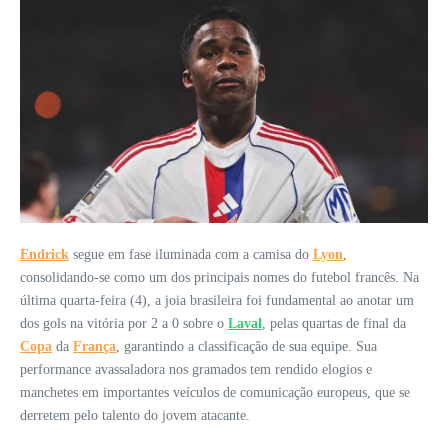
Endrick
segue em fase iluminada com a camisa do
Lyon
,
consolidando-se como um dos principais nomes do futebol francês. Na
última quarta-feira (4), a joia brasileira foi fundamental ao anotar um
dos gols na vitória por 2 a 0 sobre o
Laval
, pelas quartas de final da
Copa
da
França
, garantindo a classificação de sua equipe. Sua
performance avassaladora nos gramados tem rendido elogios e
manchetes em importantes veículos de comunicação europeus, que se
derretem pelo talento do jovem atacante.