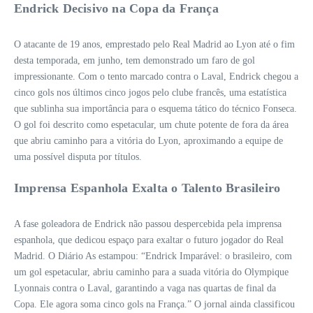
Endrick Decisivo na Copa da França
O atacante de 19 anos, emprestado pelo Real Madrid ao Lyon até o fim
desta temporada, em junho, tem demonstrado um faro de gol
impressionante. Com o tento marcado contra o Laval, Endrick chegou a
cinco gols nos últimos cinco jogos pelo clube francês, uma estatística
que sublinha sua importância para o esquema tático do técnico Fonseca.
O gol foi descrito como espetacular, um chute potente de fora da área
que abriu caminho para a vitória do Lyon, aproximando a equipe de
uma possível disputa por títulos.
Imprensa Espanhola Exalta o Talento Brasileiro
A fase goleadora de Endrick não passou despercebida pela imprensa
espanhola, que dedicou espaço para exaltar o futuro jogador do Real
Madrid. O Diário As estampou: “Endrick Imparável: o brasileiro, com
um gol espetacular, abriu caminho para a suada vitória do Olympique
Lyonnais contra o Laval, garantindo a vaga nas quartas de final da
Copa. Ele agora soma cinco gols na França.” O jornal ainda classificou