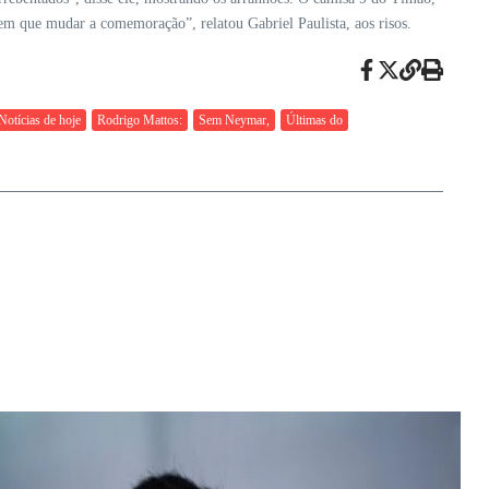
 Tem que mudar a comemoração”, relatou Gabriel Paulista, aos risos.
Notícias de hoje
Rodrigo Mattos:
Sem Neymar,
Últimas do