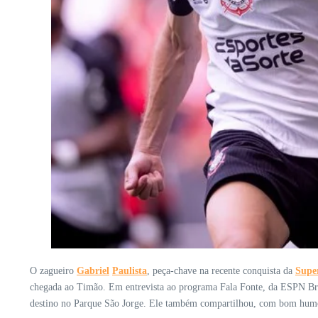
O zagueiro
Gabriel
Paulista
, peça-chave na recente conquista da
Supe
chegada ao Timão. Em entrevista ao programa Fala Fonte, da ESPN Brasil
destino no Parque São Jorge. Ele também compartilhou, com bom hum