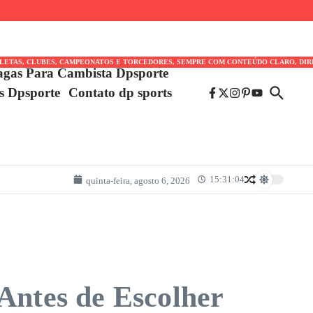
TLETAS, CLUBES, CAMPEONATOS E TORCEDORES, SEMPRE COM CONTEÚDO CLARO, DIR
agas Para Cambista Dpsporte
es Dpsporte
Contato dp sports
15:31:04
quinta-feira, agosto 6, 2026
Antes de Escolher