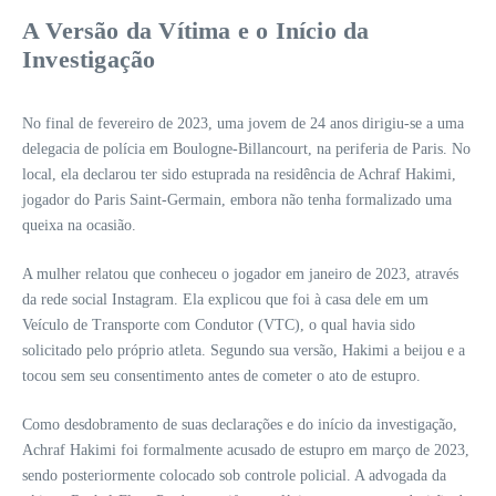
A Versão da Vítima e o Início da
Investigação
No final de fevereiro de 2023, uma jovem de 24 anos dirigiu-se a uma
delegacia de polícia em Boulogne-Billancourt, na periferia de Paris. No
local, ela declarou ter sido estuprada na residência de Achraf Hakimi,
jogador do Paris Saint-Germain, embora não tenha formalizado uma
queixa na ocasião.
A mulher relatou que conheceu o jogador em janeiro de 2023, através
da rede social Instagram. Ela explicou que foi à casa dele em um
Veículo de Transporte com Condutor (VTC), o qual havia sido
solicitado pelo próprio atleta. Segundo sua versão, Hakimi a beijou e a
tocou sem seu consentimento antes de cometer o ato de estupro.
Como desdobramento de suas declarações e do início da investigação,
Achraf Hakimi foi formalmente acusado de estupro em março de 2023,
sendo posteriormente colocado sob controle policial. A advogada da