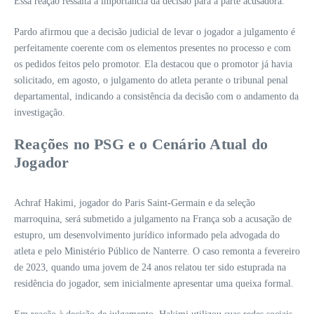
Essa reação ressalta a importância da decisão para a parte acusadora.
Pardo afirmou que a decisão judicial de levar o jogador a julgamento é
perfeitamente coerente com os elementos presentes no processo e com
os pedidos feitos pelo promotor. Ela destacou que o promotor já havia
solicitado, em agosto, o julgamento do atleta perante o tribunal penal
departamental, indicando a consistência da decisão com o andamento da
investigação.
Reações no PSG e o Cenário Atual do
Jogador
Achraf Hakimi, jogador do Paris Saint-Germain e da seleção
marroquina, será submetido a julgamento na França sob a acusação de
estupro, um desenvolvimento jurídico informado pela advogada do
atleta e pelo Ministério Público de Nanterre. O caso remonta a fevereiro
de 2023, quando uma jovem de 24 anos relatou ter sido estuprada na
residência do jogador, sem inicialmente apresentar uma queixa formal.