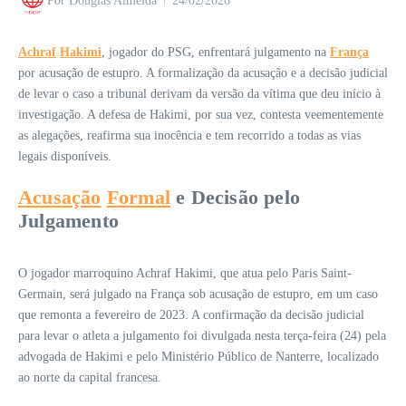
Por
Douglas Almeida
24/02/2026
Achraf
Hakimi
, jogador do PSG, enfrentará julgamento na
França
por acusação de estupro. A formalização da acusação e a decisão judicial
de levar o caso a tribunal derivam da versão da vítima que deu início à
investigação. A defesa de Hakimi, por sua vez, contesta veementemente
as alegações, reafirma sua inocência e tem recorrido a todas as vias
legais disponíveis.
Acusação
Formal
e Decisão pelo
Julgamento
O jogador marroquino Achraf Hakimi, que atua pelo Paris Saint-
Germain, será julgado na França sob acusação de estupro, em um caso
que remonta a fevereiro de 2023. A confirmação da decisão judicial
para levar o atleta a julgamento foi divulgada nesta terça-feira (24) pela
advogada de Hakimi e pelo Ministério Público de Nanterre, localizado
ao norte da capital francesa.