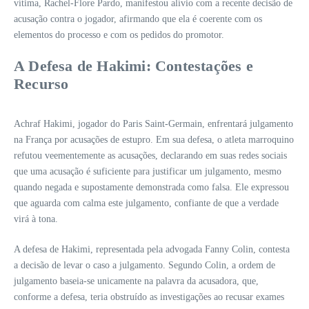
vítima, Rachel-Flore Pardo, manifestou alívio com a recente decisão de
acusação contra o jogador, afirmando que ela é coerente com os
elementos do processo e com os pedidos do promotor.
A Defesa de Hakimi: Contestações e
Recurso
Achraf Hakimi, jogador do Paris Saint-Germain, enfrentará julgamento
na França por acusações de estupro. Em sua defesa, o atleta marroquino
refutou veementemente as acusações, declarando em suas redes sociais
que uma acusação é suficiente para justificar um julgamento, mesmo
quando negada e supostamente demonstrada como falsa. Ele expressou
que aguarda com calma este julgamento, confiante de que a verdade
virá à tona.
A defesa de Hakimi, representada pela advogada Fanny Colin, contesta
a decisão de levar o caso a julgamento. Segundo Colin, a ordem de
julgamento baseia-se unicamente na palavra da acusadora, que,
conforme a defesa, teria obstruído as investigações ao recusar exames