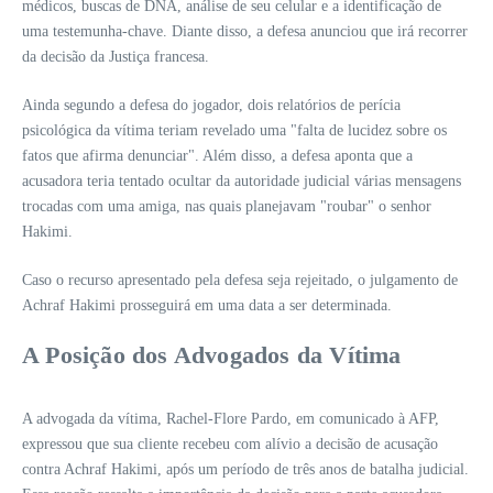
médicos, buscas de DNA, análise de seu celular e a identificação de
uma testemunha-chave. Diante disso, a defesa anunciou que irá recorrer
da decisão da Justiça francesa.
Ainda segundo a defesa do jogador, dois relatórios de perícia
psicológica da vítima teriam revelado uma "falta de lucidez sobre os
fatos que afirma denunciar". Além disso, a defesa aponta que a
acusadora teria tentado ocultar da autoridade judicial várias mensagens
trocadas com uma amiga, nas quais planejavam "roubar" o senhor
Hakimi.
Caso o recurso apresentado pela defesa seja rejeitado, o julgamento de
Achraf Hakimi prosseguirá em uma data a ser determinada.
A Posição dos Advogados da Vítima
A advogada da vítima, Rachel-Flore Pardo, em comunicado à AFP,
expressou que sua cliente recebeu com alívio a decisão de acusação
contra Achraf Hakimi, após um período de três anos de batalha judicial.