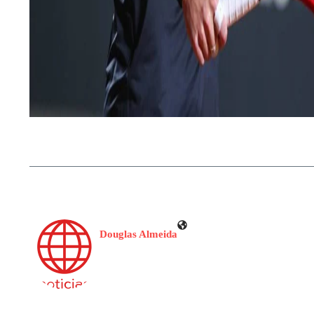
Douglas Almeida