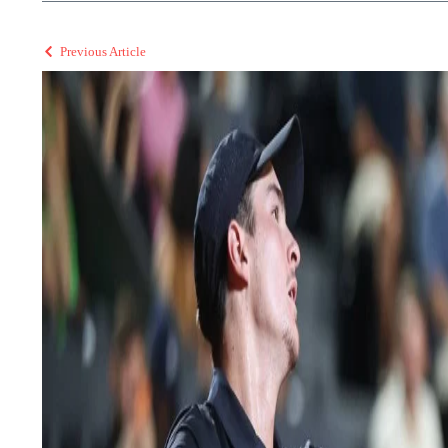
Previous Article