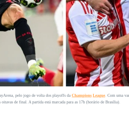
BayArena, pelo jogo de volta dos playoffs da
Champions
League
. Com uma van
oitavas de final. A partida está marcada para as 17h (horário de Brasília).