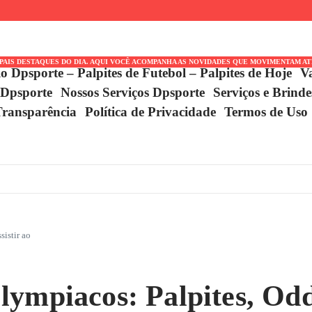
IPAIS DESTAQUES DO DIA. AQUI VOCÊ ACOMPANHA AS NOVIDADES QUE MOVIMENTAM A
io Dpsporte – Palpites de Futebol – Palpites de Hoje
V
 Dpsporte
Nossos Serviços Dpsporte
Serviços e Brind
Transparência
Política de Privacidade
Termos de Uso
istir ao
ympiacos: Palpites, Odd