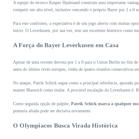
A equipe do técnico Kasper Hjulmand construiu uma importante vantage
competir em alto nível, inclusive vencendo o próprio Bayer por 2 a 0 n
Para este confronto, a expectativa é de um jogo aberto com muitas opor
início. O Leverkusen, por sua vez, tem um excelente histórico como m
A Força do Bayer Leverkusen em Casa
Apesar de uma recente derrota por 1 a 0 para o Union Berlin no fim de
antes do último revés europeu, vinha de quatro triunfos consecutivos em
No ataque, Patrik Schick segue como a principal referência, apoiado 
manter Blaswich como titular. A provável escalação do Leverkusen é: 
Como segunda opção de palpite,
Patrik Schick marca a qualquer m
pontaria afiada pode ser decisiva novamente.
O Olympiacos Busca Virada Histórica