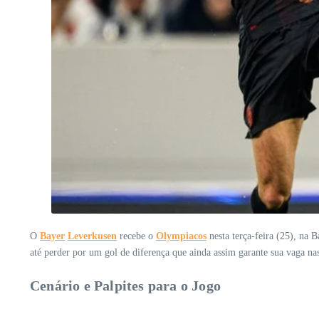
O
Bayer
Leverkusen
recebe o
Olympiacos
nesta terça-feira (25), na 
até perder por um gol de diferença que ainda assim garante sua vaga nas 
Cenário e Palpites para o Jogo