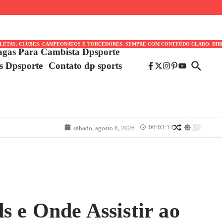
TLETAS, CLUBES, CAMPEONATOS E TORCEDORES, SEMPRE COM CONTEÚDO CLARO, DIR
agas Para Cambista Dpsporte
es Dpsporte
Contato dp sports
06:03:14
sábado, agosto 8, 2026
s e Onde Assistir ao