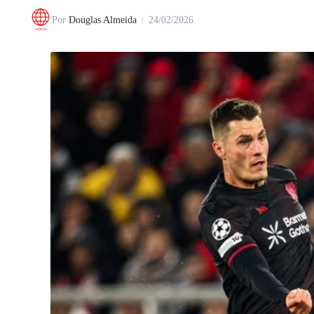
Por
Douglas Almeida
24/02/2026