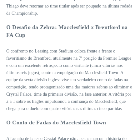
Thiago deve retornar ao time titular após ser poupado na última rodada
da Championship.
O Desafio da Zebra: Macclesfield x Brentford na
FA Cup
O confronto no Leasing.com Stadium coloca frente a frente o
favoritismo do Brentford, atualmente na 7ª posição da Premier League
e com um excelente retrospecto como visitante (cinco vitórias nos
últimos seis jogos), contra a empolgação do Macclesfield Town. A
equipe da sexta divisão inglesa vive um verdadeiro conto de fadas na
competição, tendo protagonizado uma das maiores zebras ao eliminar o
Crystal Palace, time da primeira divisão, na fase anterior. A vitória por
2 a 1 sobre os Eagles impulsionou a confiança do Macclesfield, que
chega para o duelo com quatro vitórias nas últimas cinco partidas.
O Conto de Fadas do Macclesfield Town
A façanha de bater o Crystal Palace não apenas marcou a história do