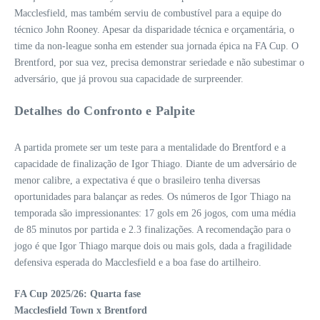
Macclesfield, mas também serviu de combustível para a equipe do
técnico John Rooney. Apesar da disparidade técnica e orçamentária, o
time da non-league sonha em estender sua jornada épica na FA Cup. O
Brentford, por sua vez, precisa demonstrar seriedade e não subestimar o
adversário, que já provou sua capacidade de surpreender.
Detalhes do Confronto e Palpite
A partida promete ser um teste para a mentalidade do Brentford e a
capacidade de finalização de Igor Thiago. Diante de um adversário de
menor calibre, a expectativa é que o brasileiro tenha diversas
oportunidades para balançar as redes. Os números de Igor Thiago na
temporada são impressionantes: 17 gols em 26 jogos, com uma média
de 85 minutos por partida e 2.3 finalizações. A recomendação para o
jogo é que Igor Thiago marque dois ou mais gols, dada a fragilidade
defensiva esperada do Macclesfield e a boa fase do artilheiro.
FA Cup 2025/26: Quarta fase
Macclesfield Town x Brentford