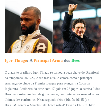
Igor
Thiago
: A
Principal
Arma
dos
Bees
O atacante brasileiro Igor Thiago se tornou a peça-chave do Brentford
na temporada 2025/26, e sua fase atual o coloca como a principal
esperança do clube da Premier League para avançar na Copa da
Inglaterra. Artilheiro do time com 17 gols em 26 jogos, o camisa 9 dos
Bees demonstra um faro de gol apurado, com sete tentos marcados nos
últimos dez confrontos. Nesta segunda-feira (16), às 16h45 (de
Brasília), contra o Macclesfield Town pela 4ª Fase da FA Cup, Igor