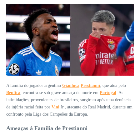
A família do jogador argentino
Gianluca
Prestianni
, que atua pelo
Benfica
, encontra-se sob grave ameaça de morte em
Portugal
. As
intimidações, provenientes de brasileiros, surgiram após uma denúncia
de injúria racial feita por
Vini
Jr., atacante do Real Madrid, durante um
confronto pela Liga dos Campeões da Europa.
Ameaças à Família de Prestianni