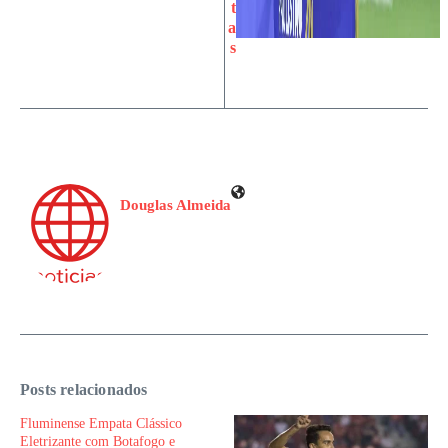
t
a
s
Douglas Almeida
Posts relacionados
Fluminense Empata Clássico
Eletrizante com Botafogo e