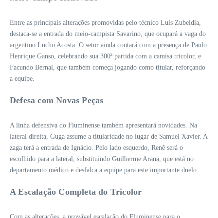
Entre as principais alterações promovidas pelo técnico Luís Zubeldía,
destaca-se a entrada do meio-campista Savarino, que ocupará a vaga do
argentino Lucho Acosta. O setor ainda contará com a presença de Paulo
Henrique Ganso, celebrando sua 300ª partida com a camisa tricolor, e
Facundo Bernal, que também começa jogando como titular, reforçando
a equipe.
Defesa com Novas Peças
A linha defensiva do Fluminense também apresentará novidades. Na
lateral direita, Guga assume a titularidade no lugar de Samuel Xavier. A
zaga terá a entrada de Ignácio. Pelo lado esquerdo, Renê será o
escolhido para a lateral, substituindo Guilherme Arana, que está no
departamento médico e desfalca a equipe para este importante duelo.
A Escalação Completa do Tricolor
Com as alterações, a provável escalação do Fluminense para o