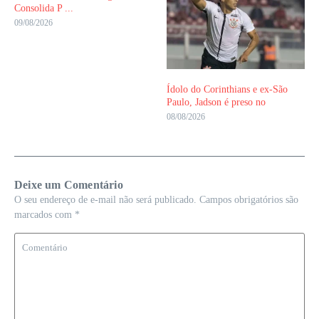
Consolida P ...
09/08/2026
Ídolo do Corinthians e ex-São
Paulo, Jadson é preso no
08/08/2026
Deixe um Comentário
O seu endereço de e-mail não será publicado.
Campos obrigatórios são
marcados com
*