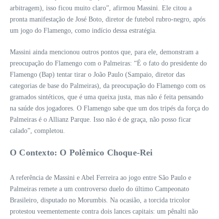
arbitragem), isso ficou muito claro”, afirmou Massini. Ele citou a
pronta manifestação de José Boto, diretor de futebol rubro-negro, após
um jogo do Flamengo, como indício dessa estratégia.
Massini ainda mencionou outros pontos que, para ele, demonstram a
preocupação do Flamengo com o Palmeiras: “É o fato do presidente do
Flamengo (Bap) tentar tirar o João Paulo (Sampaio, diretor das
categorias de base do Palmeiras), da preocupação do Flamengo com os
gramados sintéticos, que é uma queixa justa, mas não é feita pensando
na saúde dos jogadores. O Flamengo sabe que um dos tripés da força do
Palmeiras é o Allianz Parque. Isso não é de graça, não posso ficar
calado”, completou.
O Contexto: O Polêmico Choque-Rei
A referência de Massini e Abel Ferreira ao jogo entre São Paulo e
Palmeiras remete a um controverso duelo do último Campeonato
Brasileiro, disputado no Morumbis. Na ocasião, a torcida tricolor
protestou veementemente contra dois lances capitais: um pênalti não