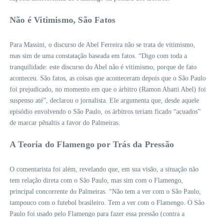
Não é Vitimismo, São Fatos
Para Massini, o discurso de Abel Ferreira não se trata de vitimismo,
mas sim de uma constatação baseada em fatos. “Digo com toda a
tranquilidade: este discurso do Abel não é vitimismo, porque de fato
aconteceu. São fatos, as coisas que aconteceram depois que o São Paulo
foi prejudicado, no momento em que o árbitro (Ramon Abatti Abel) foi
suspenso até”, declarou o jornalista. Ele argumenta que, desde aquele
episódio envolvendo o São Paulo, os árbitros teriam ficado “acuados”
de marcar pênaltis a favor do Palmeiras.
A Teoria do Flamengo por Trás da Pressão
O comentarista foi além, revelando que, em sua visão, a situação não
tem relação direta com o São Paulo, mas sim com o Flamengo,
principal concorrente do Palmeiras. “Não tem a ver com o São Paulo,
tampouco com o futebol brasileiro. Tem a ver com o Flamengo. O São
Paulo foi usado pelo Flamengo para fazer essa pressão (contra a