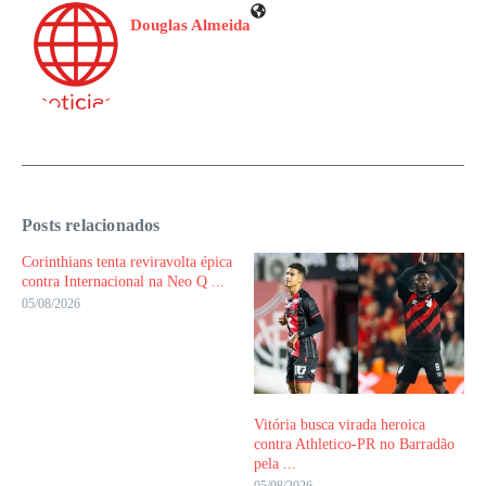
Douglas Almeida
Posts relacionados
Corinthians tenta reviravolta épica
contra Internacional na Neo Q ...
05/08/2026
Vitória busca virada heroica
contra Athletico-PR no Barradão
pela ...
05/08/2026