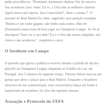
pediu providências. “Prestianni claramente chamou Vini de macaco.
Isso aconteceu cinco vezes. Eu vi, a Uefa tem as melhores câmeras.
Agora temos que esperar. Isso é inaceitável”, disse o camisa 7. O
atacante do Real Madrid foi além, sugerindo uma punição exemplar.
“Benfica é um clube gigante, não tenho nada contra. Mas ele
(Prestianni) nunca mais deveria jogar na Champions League. Se ele se
desculpou? Você viu a cara dele? Eu e o Vini não somos estúpidos, nós
vimos o que aconteceu”, completou o astro.
O Incidente em Campo
O episódio que gerou a polêmica ocorreu durante a partida de ida dos
playoffs da Champions League, disputada no Estádio da Luz, em
Portugal. Aos 5 minutos do segundo tempo, Vinicius Júnior marcou um
golaço que abriu o placar para o Real Madrid. Enquanto o brasileiro
retornava de sua comemoração, uma característica dança em frente à
bandeirinha de escanteio, foi alvo das supostas ofensas.
Acusação e Protocolo da UEFA