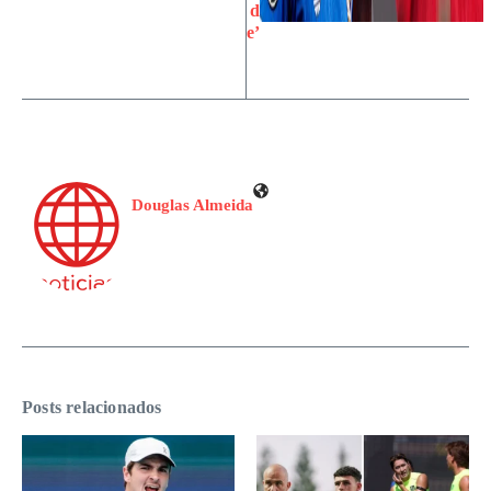
d
e’
Douglas Almeida
Posts relacionados