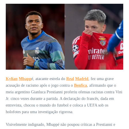
Kylian
Mbapp
é, atacante estrela do
Real
Madrid
, fez uma grave
acusação de racismo após o jogo contra o
Benfica
, afirmando que o
meia argentino Gianluca Prestianni proferiu ofensas racistas contra Vini
Jr. cinco vezes durante a partida. A declaração do francês, dada em
entrevista, chocou o mundo do futebol e coloca a UEFA sob os
holofotes para uma investigação rigorosa.
Visivelmente indignado, Mbappé não poupou críticas a Prestianni e