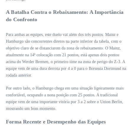
A Batalha Contra o Rebaixamento: A Importância
do Confronto
Para ambas as equipes, este duelo vai além dos três pontos. Mainz e
Hamburgo são concorrentes diretos na parte inferior da tabela, com o
objetivo claro de se distanciarem da zona de rebaixamento. O Mainz,
atualmente na 14ª colocação com 21 pontos, está apenas dois pontos
acima do Werder Bremen, o primeiro time na zona de perigo do Z-3. A
equipe vem de uma dura derrota por 4 a 0 para o Borussia Dortmund na
rodada anterior.
Por outro lado, o Hamburgo chega em uma situação ligeiramente mais
confortável, ocupando a nona posição com 25 pontos. A tradicional
equipe vem de uma importante vitória por 3 a 2 sobre o Union Berlin,
mostrando um bom momento.
Forma Recente e Desempenho das Equipes