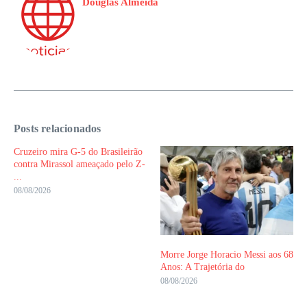
Douglas Almeida
Posts relacionados
Cruzeiro mira G-5 do Brasileirão
contra Mirassol ameaçado pelo Z-
...
08/08/2026
Morre Jorge Horacio Messi aos 68
Anos: A Trajetória do
08/08/2026