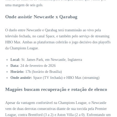
uma margem de seis gols.
Onde assistir Newcastle x Qarabag
O duelo entre Newcastle e Qarabag terá transmissão ao vivo pela
televisão fechada, no canal Space, e também pelo serviço de streaming
HBO Max. Ambas as plataformas cobrirão o jogo decisivo dos playoffs
da Champions League.
Local:
St. James Park, em Newcastle, Inglaterra
Data:
24 de fevereiro de 2026
Horário:
17h (horário de Brasília)
Onde assistir:
Space (TV fechada) e HBO Max (streaming)
Magpies buscam recuperação e rotação de elenco
Apesar da vantagem confortável na Champions League, o Newcastle
vem de duas derrotas consecutivas diante de sua torcida pela Premier
League, contra Brentford (3 a 2) e Aston Villa (2 a 0). Enfrentando um