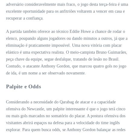
adversário consideravelmente mais fraco, o jogo desta terça-feira é uma
excelente oportunidade para os anfitriões voltarem a vencer em casa e
recuperar a confiança.
A partida também oferece ao técnico Eddie Howe a chance de rodar o
elenco, poupando alguns jogadores ou dando minutos a outros, já que a
eliminação é praticamente impossível. Uma nova vitória com placar
elástico é uma expectativa realista. O meio-campista Bruno Guimarães,
peça chave da equipe, segue desfalque, tratando de lesão no Brasil.
Contudo, o atacante Anthony Gordon, que marcou quatro gols no jogo
de ida, é um nome a ser observado novamente.
Palpite e Odds
Considerando a necessidade do Qarabag de atacar e a capacidade
ofensiva do Newcastle, um palpite interessante é que o jogo terá cinco
ou mais gols marcados no somatório do placar. A postura ofensiva dos
visitantes abrirá espaços na defesa para a velocidade do time inglês
explorar. Para quem busca odds, se Anthony Gordon balançar as redes