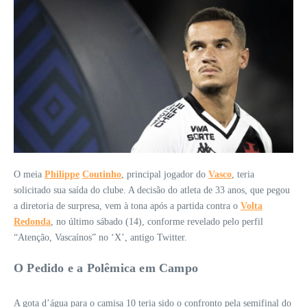
O meia
Philippe
Coutinho
, principal jogador do
Vasco
, teria
solicitado sua saída do clube. A decisão do atleta de 33 anos, que pegou
a diretoria de surpresa, vem à tona após a partida contra o
Volta
Redonda
, no último sábado (14), conforme revelado pelo perfil
“Atenção, Vascaínos” no ‘X’, antigo Twitter.
O Pedido e a Polêmica em Campo
A gota d’água para o camisa 10 teria sido o confronto pela semifinal do