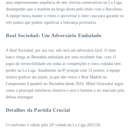
uma impressionante sequência de sete vitórias consecutivas na La Liga,
desempenho que o mantém na briga direta pelo título com o Barcelona.
A equipe busca manter o ritmo e aproveitar o fator casa para garantir os
três pontos que podem significar a liderança provisória.
Real Sociedad: Um Adversário Embalado
A Real Sociedad, por sua vez, não será um adversário fácil. O time
basco chega ao Bernabéu embalado por uma excelente fase, com 11
jogos de invencibilidade em todas as competições e cinco rodadas sem
perder na La Liga. Atualmente na 8ª posição com 31 pontos, a equipe
tentará quebrar um jejum, já que não vence o Real Madrid no
Campeonato Espanhol no Bernabéu desde 2019. Mikel Oyarzabal segue
como a principal referência ofensiva e será o homem a ser marcado pela
defesa merengue.
Detalhes da Partida Crucial
O confronto é válido pela 24ª rodada da La Liga 2025/26.