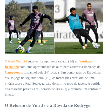
O
Real
Madrid
entra em campo neste sábado (14) no
Santiago
Bernabéu
com uma oportunidade de ouro para assumir a liderança do
Campeonato
Espanhol pela 24ª rodada. Um ponto atrás do Barcelona,
que só joga na segunda-feira (16), os merengues precisam de uma
vitória sobre a Real Sociedad para dormir no topo da tabela. A partida
está marcada para as 17h (horário de Brasília) e promete um confronto
intenso.
O Retorno de Vini Jr e a Dúvida de Rodrygo