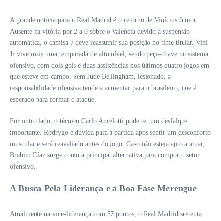
A grande notícia para o Real Madrid é o retorno de Vinícius Júnior.
Ausente na vitória por 2 a 0 sobre o Valencia devido a suspensão
automática, o camisa 7 deve reassumir sua posição no time titular. Vini
Jr vive mais uma temporada de alto nível, sendo peça-chave no sistema
ofensivo, com dois gols e duas assistências nos últimos quatro jogos em
que esteve em campo. Sem Jude Bellingham, lesionado, a
responsabilidade ofensiva tende a aumentar para o brasileiro, que é
esperado para formar o ataque.
Por outro lado, o técnico Carlo Ancelotti pode ter um desfalque
importante. Rodrygo é dúvida para a partida após sentir um desconforto
muscular e será reavaliado antes do jogo. Caso não esteja apto a atuar,
Brahim Díaz surge como a principal alternativa para compor o setor
ofensivo.
A Busca Pela Liderança e a Boa Fase Merengue
Atualmente na vice-liderança com 57 pontos, o Real Madrid sustenta