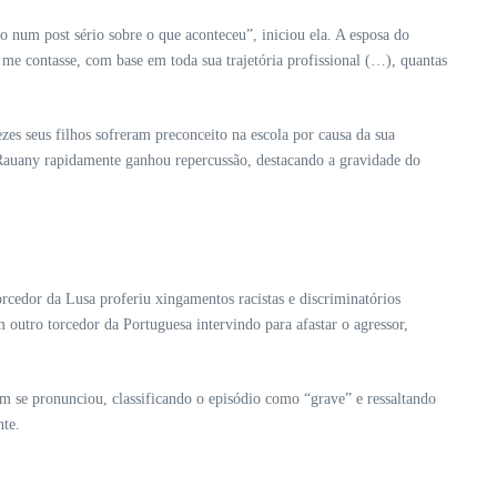
 num post sério sobre o que aconteceu”, iniciou ela. A esposa do
 me contasse, com base em toda sua trajetória profissional (…), quantas
es seus filhos sofreram preconceito na escola por causa da sua
e Rauany rapidamente ganhou repercussão, destacando a gravidade do
cedor da Lusa proferiu xingamentos racistas e discriminatórios
outro torcedor da Portuguesa intervindo para afastar o agressor,
ém se pronunciou, classificando o episódio como “grave” e ressaltando
nte.