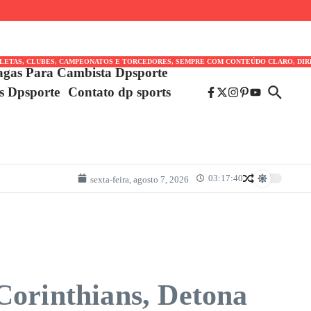
TLETAS, CLUBES, CAMPEONATOS E TORCEDORES, SEMPRE COM CONTEÚDO CLARO, DIR
agas Para Cambista Dpsporte
es Dpsporte
Contato dp sports
03:17:40
sexta-feira, agosto 7, 2026
Corinthians, Detona