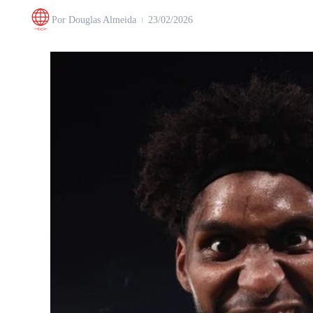
Por
Douglas Almeida
23/02/2026