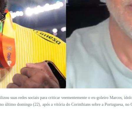
tilizou suas redes sociais para criticar veementemente o ex-goleiro Marcos, ído
eu no último domingo (22), após a vitória do Corinthians sobre a Portuguesa, n