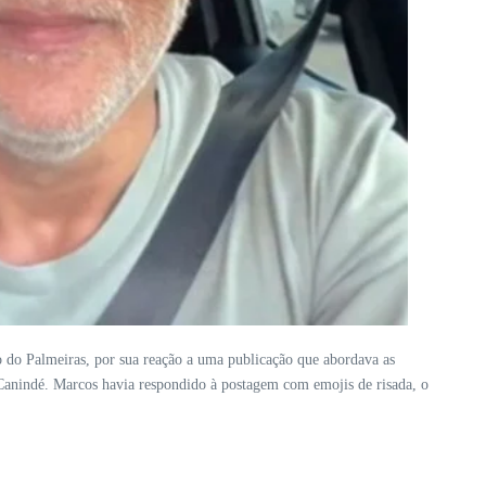
lo do Palmeiras, por sua reação a uma publicação que abordava as
o Canindé. Marcos havia respondido à postagem com emojis de risada, o