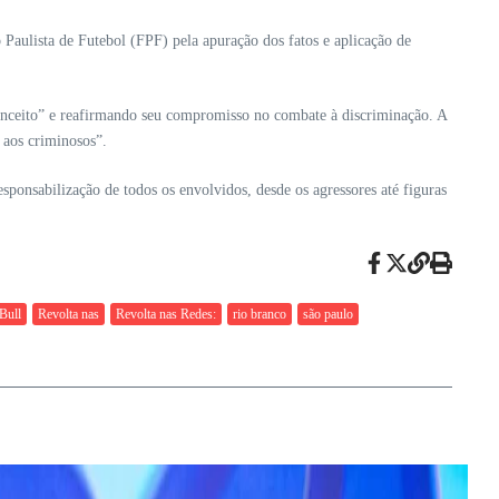
aulista de Futebol (FPF) pela apuração dos fatos e aplicação de
econceito” e reafirmando seu compromisso no combate à discriminação. A
 aos criminosos”.
esponsabilização de todos os envolvidos, desde os agressores até figuras
Bull
Revolta nas
Revolta nas Redes:
rio branco
são paulo