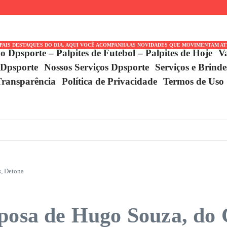
rey em
o
IPAIS DESTAQUES DO DIA. AQUI VOCÊ ACOMPANHA AS NOVIDADES QUE MOVIMENTAM A
io Dpsporte – Palpites de Futebol – Palpites de Hoje
V
 Dpsporte
Nossos Serviços Dpsporte
Serviços e Brind
Transparência
Política de Privacidade
Termos de Uso
s, Detona
posa de Hugo Souza, do 