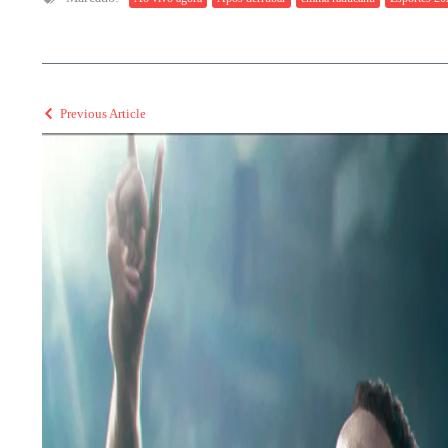
Previous Article