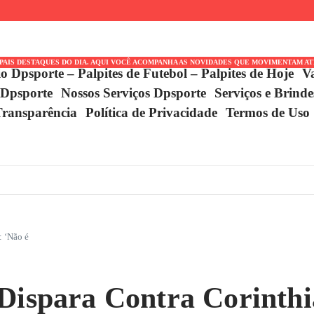
 título
Conquistas
IPAIS DESTAQUES DO DIA. AQUI VOCÊ ACOMPANHA AS NOVIDADES QUE MOVIMENTAM A
io Dpsporte – Palpites de Futebol – Palpites de Hoje
V
 Dpsporte
Nossos Serviços Dpsporte
Serviços e Brind
Transparência
Política de Privacidade
Termos de Uso
: ‘Não é
Dispara Contra Corinthi