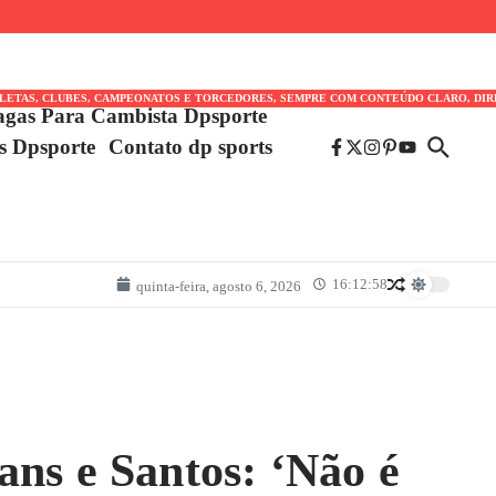
TLETAS, CLUBES, CAMPEONATOS E TORCEDORES, SEMPRE COM CONTEÚDO CLARO, DIR
agas Para Cambista Dpsporte
es Dpsporte
Contato dp sports
16:12:58
quinta-feira, agosto 6, 2026
ans e Santos: ‘Não é