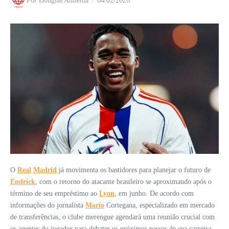
Por
Douglas Almeida
04/02/2026
O
Real
Madrid
já movimenta os bastidores para planejar o futuro de
Endrick
, com o retorno do atacante brasileiro se aproximando após o
término de seu empréstimo ao
Lyon
, em junho. De acordo com
informações do jornalista
Mario
Cortegana, especializado em mercado
de transferências, o clube merengue agendará uma reunião crucial com
os agentes do jogador para debater os próximos passos de sua carreira