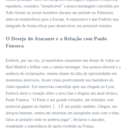
espanhola, considera “inexplicável” a pouca minutagem concedida por
Xabi Alonso ao jovem brasileiro durante seu período no Palmeiras,
antes da transferência para a Europa. A expectativa é que Endrick seja
integrado de forma eficaz para desenvolver seu potencial máximo.
O Desejo do Atacante e a Relação com Paulo
Fonseca
Endrick, por sua vez, já manifestou claramente seu desejo de voltar ao
Real Madrid e brilhar com a camisa merengue. Sua postura discreta e a
ausência de reclamações, mesmo diante da falta de oportunidades em
momentos anteriores, foram vistas positivamente nos bastidores do
clube espanhol. Em entrevista concedida após sua chegada ao Lyon,
Endrick abriu o coração sobre a nova fase e elogiou seu atual técnico,
Paulo Fonseca. “O Paulo é um grande treinador, um treinador com
potencial gigante no futebol. […] É um paizão também. Chegou, me
abraçou bastante, tentou me enturmar um pouquinho mais com o time,
falou as posições onde eu poderia jogar”, declarou o atacante,
ressaltando a importância do apoio recebido na França.