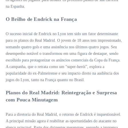
na Espanha.
O Brilho de Endrick na França
O sucesso inicial de Endrick no Lyon tem sido um fator determinante
para os planos do Real Madrid. O jovem de 18 anos tem impressionado,
somando quatro gols e uma assistência nos últimos quatro jogos. Seu
desempenho notável o transformou em uma figura de destaque, sendo
escolhido para protagonizar os anúncios comerciais da Copa da França.
A campanha, que o retrata como um “super-herói”, explora a
popularidade do ex-Palmeirense e seu impacto direto na audiência dos
jogos do Lyon, tanto na França quanto no Brasil.
Planos do Real Madrid: Reintegração e Surpresa
com Pouca Minutagem
Para a diretoria do Real Madrid, o retorno de Endrick é inquestionável.
A principal missão agora é reabilitar as oportunidades do atacante no
elenco principal. Parte dos dirigentes merengues, segundo a imprensa