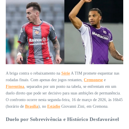
A briga contra o rebaixamento na
Série
A TIM promete esquentar nas
rodadas finais. Com apenas dez jogos restantes,
Cremonese
e
Fiorentina
, separados por um ponto na tabela, se enfrentam em um
duelo direto que pode ser decisivo para suas ambições de permanência.
O confronto ocorre nesta segunda-feira, 16 de março de 2026, às 16h45
(horário de
Brasília
), no
Estádio
Giovanni Zini, em Cremona.
Duelo por Sobrevivência e Histórico Desfavorável