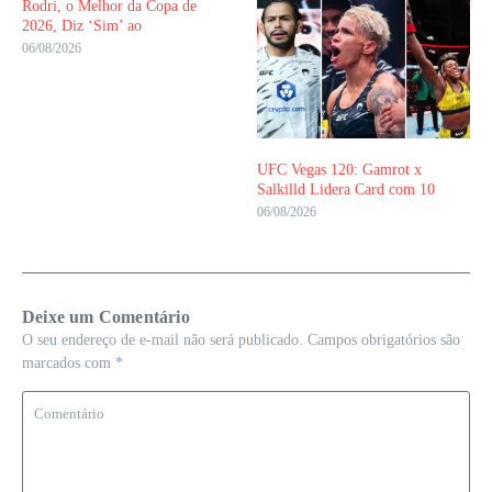
Rodri, o Melhor da Copa de
2026, Diz ‘Sim’ ao
06/08/2026
UFC Vegas 120: Gamrot x
Salkilld Lidera Card com 10
06/08/2026
Deixe um Comentário
O seu endereço de e-mail não será publicado.
Campos obrigatórios são
marcados com
*