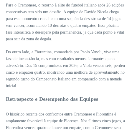
Para o Cremonese, o retorno à elite do futebol italiano após 26 edições
consecutivas tem sido um desafio. A equipe de Davide Nicola chega
para este momento crucial com uma sequência desastrosa de 14 jogos
sem vencer, acumulando 10 derrotas e quatro empates. Essa péssima
fase intensifica o desespero pela permanência, já que cada ponto é vital
para sair da zona de degola.
Do outro lado, a Fiorentina, comandada por Paolo Vanoli, vive uma
fase de inconstância, mas com resultados menos alarmantes que o
adversário. Dos 15 compromissos em 2026, a Viola venceu seis, perdeu
cinco e empatou quatro, mostrando uma melhora de aproveitamento no
segundo turno do Campeonato Italiano em comparação com a metade
inicial.
Retrospecto e Desempenho das Equipes
O histórico recente dos confrontos entre Cremonese e Fiorentina é
amplamente favorável à equipe de Florença. Nos últimos cinco jogos, a
Fiorentina venceu quatro e houve um empate, com o Cremonese sem