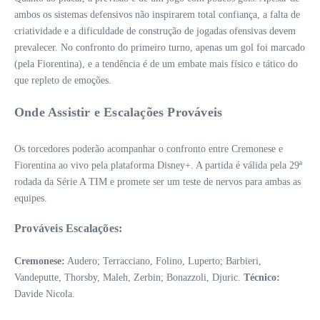
ambos os sistemas defensivos não inspirarem total confiança, a falta de
criatividade e a dificuldade de construção de jogadas ofensivas devem
prevalecer. No confronto do primeiro turno, apenas um gol foi marcado
(pela Fiorentina), e a tendência é de um embate mais físico e tático do
que repleto de emoções.
Onde Assistir e Escalações Prováveis
Os torcedores poderão acompanhar o confronto entre Cremonese e
Fiorentina ao vivo pela plataforma Disney+. A partida é válida pela 29ª
rodada da Série A TIM e promete ser um teste de nervos para ambas as
equipes.
Prováveis Escalações:
Cremonese:
Audero; Terracciano, Folino, Luperto; Barbieri,
Vandeputte, Thorsby, Maleh, Zerbin; Bonazzoli, Djuric.
Técnico:
Davide Nicola.