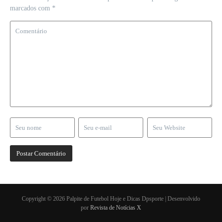
marcados com
*
Copyright © 2026 Palpite de Futebol Hoje e Dicas Dpsporte | Desenvolvido
por
Revista de Notícias X