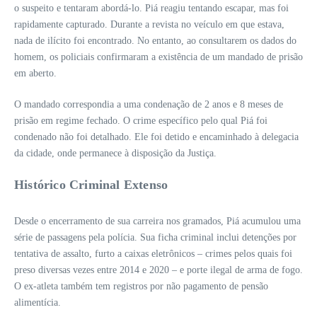
o suspeito e tentaram abordá-lo. Piá reagiu tentando escapar, mas foi
rapidamente capturado. Durante a revista no veículo em que estava,
nada de ilícito foi encontrado. No entanto, ao consultarem os dados do
homem, os policiais confirmaram a existência de um mandado de prisão
em aberto.
O mandado correspondia a uma condenação de 2 anos e 8 meses de
prisão em regime fechado. O crime específico pelo qual Piá foi
condenado não foi detalhado. Ele foi detido e encaminhado à delegacia
da cidade, onde permanece à disposição da Justiça.
Histórico Criminal Extenso
Desde o encerramento de sua carreira nos gramados, Piá acumulou uma
série de passagens pela polícia. Sua ficha criminal inclui detenções por
tentativa de assalto, furto a caixas eletrônicos – crimes pelos quais foi
preso diversas vezes entre 2014 e 2020 – e porte ilegal de arma de fogo.
O ex-atleta também tem registros por não pagamento de pensão
alimentícia.