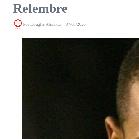
Relembre
Por
Douglas Almeida
07/03/2026