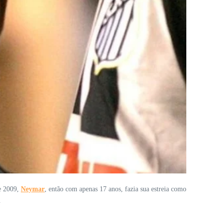
de 2009,
Neymar
, então com apenas 17 anos, fazia sua estreia como
.