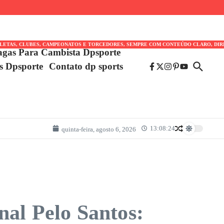
TLETAS, CLUBES, CAMPEONATOS E TORCEDORES, SEMPRE COM CONTEÚDO CLARO, DIR
agas Para Cambista Dpsporte
es Dpsporte
Contato dp sports
13:08:24
quinta-feira, agosto 6, 2026
nal Pelo Santos: