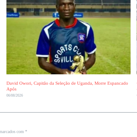
David Owori, Capitão da Seleção de Uganda, Morre Espancado
Após
06/08/2026
 marcados com
*