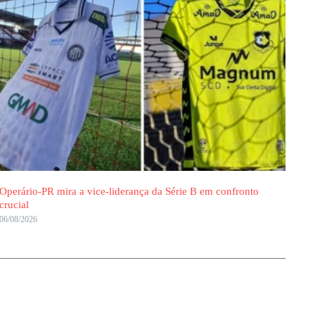
Operário-PR mira a vice-liderança da Série B em confronto
crucial
06/08/2026