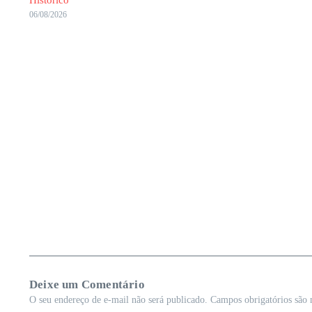
Histórico
06/08/2026
Deixe um Comentário
O seu endereço de e-mail não será publicado.
Campos obrigatórios são