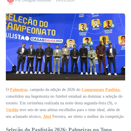
Por
Douglas Almeida
10/03/2026
O
Palmeiras
, campeão da edição de 2026 do
Campeonato
Paulista
,
consolidou sua hegemonia no futebol estadual ao dominar a seleção do
torneio. Em cerimônia realizada na noite desta segunda-feira (9), o
Verdão
teve seis de seus atletas escolhidos para o time ideal, além de
seu aclamado técnico,
Abel
Ferreira, ser eleito o melhor da competição.
Seleção do Paulistão 2026: Palmeiras no Topo