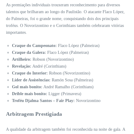
As premiações individuais trouxeram reconhecimento para diversos
talentos que brilharam ao longo do Paulistão. O atacante Flaco López,
do Palmeiras, foi o grande nome, conquistando dois dos principais
troféus. O Novorizontino e o Corinthians também celebraram vitórias
importantes.
Craque do Campeonato:
Flaco López (Palmeiras)
Craque da Galera:
Flaco López (Palmeiras)
Artilheiro:
Robson (Novorizontino)
Revelação:
André (Corinthians)
Craque do Interior:
Robson (Novorizontino)
Líder de Assistências:
Ramón Sosa (Palmeiras)
Gol mais bonito:
André Ramalho (Corinthians)
Drible mais bonito:
Ligger (Primavera)
Troféu Djalma Santos – Fair Play:
Novorizontino
Arbitragem Prestigiada
A qualidade da arbitragem também foi reconhecida na noite de gala. A