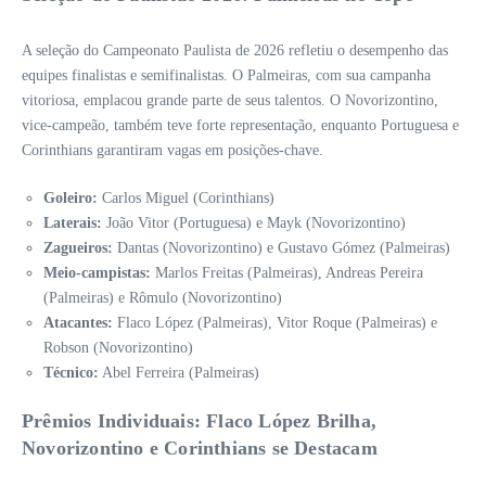
A seleção do Campeonato Paulista de 2026 refletiu o desempenho das
equipes finalistas e semifinalistas. O Palmeiras, com sua campanha
vitoriosa, emplacou grande parte de seus talentos. O Novorizontino,
vice-campeão, também teve forte representação, enquanto Portuguesa e
Corinthians garantiram vagas em posições-chave.
Goleiro:
Carlos Miguel (Corinthians)
Laterais:
João Vitor (Portuguesa) e Mayk (Novorizontino)
Zagueiros:
Dantas (Novorizontino) e Gustavo Gómez (Palmeiras)
Meio-campistas:
Marlos Freitas (Palmeiras), Andreas Pereira
(Palmeiras) e Rômulo (Novorizontino)
Atacantes:
Flaco López (Palmeiras), Vitor Roque (Palmeiras) e
Robson (Novorizontino)
Técnico:
Abel Ferreira (Palmeiras)
Prêmios Individuais: Flaco López Brilha,
Novorizontino e Corinthians se Destacam