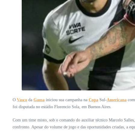
O
Vasco
da
Gama
iniciou sua campanha na
Copa
Sul-
Americana
com 
foi disputada no estádio Florencio Sola, em Buenos Aires.
Com um time misto, sob o comando do auxiliar técnico Marcelo Salles, 
confronto. Apesar do volume de jogo e das oportunidades criadas, a equi