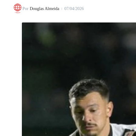
Por
Douglas Almeida
07/04/2026