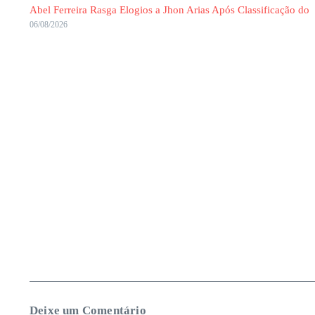
Abel Ferreira Rasga Elogios a Jhon Arias Após Classificação do
06/08/2026
Deixe um Comentário