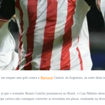
um empate sem gols contra o
Barracas
Central, da Argentina, na noite desta te
já que o treinador Renato Gaúcho permaneceu no Brasil, o Cruz-Maltino demons
pe carioca não conseguiu converter as investidas em placar, resultando na divis