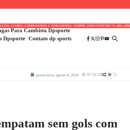
TLETAS, CLUBES, CAMPEONATOS E TORCEDORES, SEMPRE COM CONTEÚDO CLARO, DIR
agas Para Cambista Dpsporte
es Dpsporte
Contato dp sports
07:32:32
quinta-feira, agosto 6, 2026
 empatam sem gols com