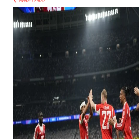
Previous Article