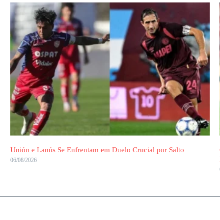
Unión e Lanús Se Enfrentam em Duelo Crucial por Salto
06/08/2026