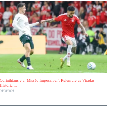
Corinthians e a ‘Missão Impossível’: Relembre as Viradas
Históric ...
06/08/2026