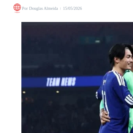
Por
Douglas Almeida
15/05/2026