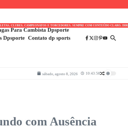
TLETAS, CLUBES, CAMPEONATOS E TORCEDORES, SEMPRE COM CONTEÚDO CLARO, DIR
agas Para Cambista Dpsporte
es Dpsporte
Contato dp sports
10:43:58
sábado, agosto 8, 2026
undo com Ausência