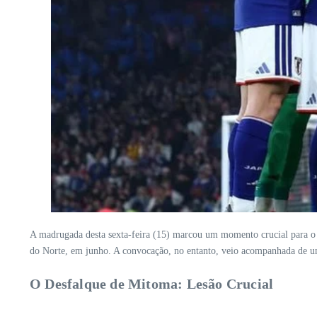
A madrugada desta sexta-feira (15) marcou um momento crucial para o 
do Norte, em junho. A convocação, no entanto, veio acompanhada de um
O Desfalque de Mitoma: Lesão Crucial