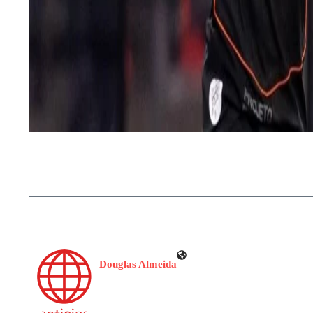
Douglas Almeida