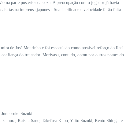
são na parte posterior da coxa. A preocupação com o jogador já havia
 alertas na imprensa japonesa. Sua habilidade e velocidade farão falta
 mira de José Mourinho e foi especulado como possível reforço do Real
 confiança do treinador. Moriyasu, contudo, optou por outros nomes do
 Junnosuke Suzuki.
akamura, Kaishu Sano, Takefusa Kubo, Yuito Suzuki, Kento Shiogai e