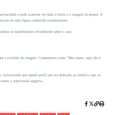
rivacidade e pode acarretar em dano à honra e à imagem da pessoa. A
sociais de uma figura conhecida mundialmente.
lista se manifestaram oficialmente sobre o caso.
pediram a exclusão da imagem. Comentários como “Meu mano, aqui não é
 esclarecendo que aquele perfil não era dedicado ao futebol e que os
 conter a repercussão negativa.