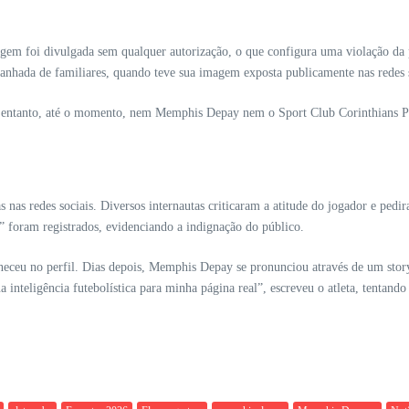
m foi divulgada sem qualquer autorização, o que configura uma violação da p
nhada de familiares, quando teve sua imagem exposta publicamente nas redes 
o entanto, até o momento, nem Memphis Depay nem o Sport Club Corinthians Pau
as nas redes sociais. Diversos internautas criticaram a atitude do jogador e 
l” foram registrados, evidenciando a indignação do público.
neceu no perfil. Dias depois, Memphis Depay se pronunciou através de um story,
 inteligência futebolística para minha página real”, escreveu o atleta, tentando