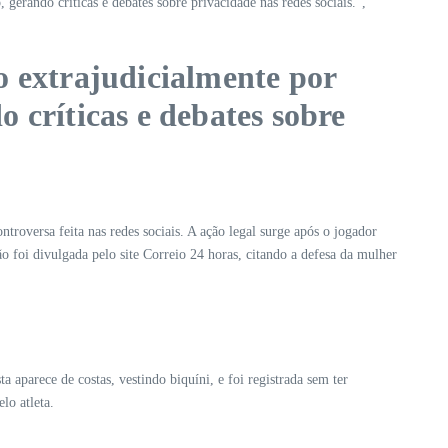
gerando críticas e debates sobre privacidade nas redes sociais.”,
do extrajudicialmente por
críticas e debates sobre
roversa feita nas redes sociais. A ação legal surge após o jogador
foi divulgada pelo site Correio 24 horas, citando a defesa da mulher
parece de costas, vestindo biquíni, e foi registrada sem ter
lo atleta.