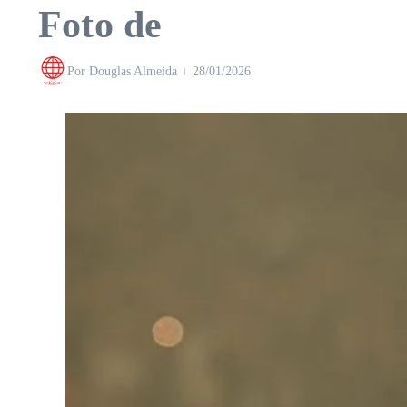
Foto de
Por
Douglas Almeida
28/01/2026