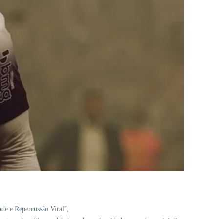
de e Repercussão Viral”,