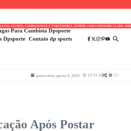
TLETAS, CLUBES, CAMPEONATOS E TORCEDORES, SEMPRE COM CONTEÚDO CLARO, DIR
agas Para Cambista Dpsporte
es Dpsporte
Contato dp sports
23:53:24
quinta-feira, agosto 6, 2026
cação Após Postar