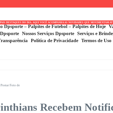
rey em
o
IPAIS DESTAQUES DO DIA. AQUI VOCÊ ACOMPANHA AS NOVIDADES QUE MOVIMENTAM A
io Dpsporte – Palpites de Futebol – Palpites de Hoje
V
 Dpsporte
Nossos Serviços Dpsporte
Serviços e Brind
Transparência
Política de Privacidade
Termos de Uso
Postar Foto de
nthians Recebem Notifi