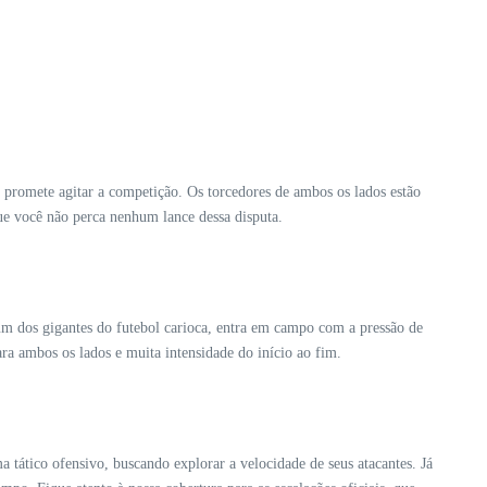
promete agitar a competição. Os torcedores de ambos os lados estão
ue você não perca nenhum lance dessa disputa.
um dos gigantes do futebol carioca, entra em campo com a pressão de
ra ambos os lados e muita intensidade do início ao fim.
tático ofensivo, buscando explorar a velocidade de seus atacantes. Já