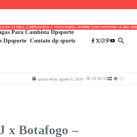
TLETAS, CLUBES, CAMPEONATOS E TORCEDORES, SEMPRE COM CONTEÚDO CLARO, DIR
agas Para Cambista Dpsporte
es Dpsporte
Contato dp sports
19:56:33
quinta-feira, agosto 6, 2026
 x Botafogo –