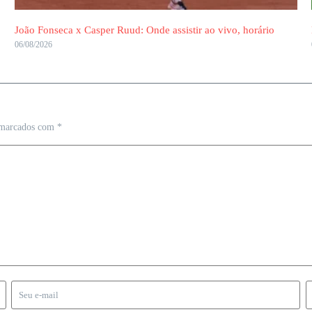
João Fonseca x Casper Ruud: Onde assistir ao vivo, horário
06/08/2026
 marcados com
*