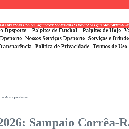
jogos
esso
IPAIS DESTAQUES DO DIA. AQUI VOCÊ ACOMPANHA AS NOVIDADES QUE MOVIMENTAM A
io Dpsporte – Palpites de Futebol – Palpites de Hoje
V
 Dpsporte
Nossos Serviços Dpsporte
Serviços e Brind
Transparência
Política de Privacidade
Termos de Uso
go – Acompanhe ao
026: Sampaio Corrêa-RJ