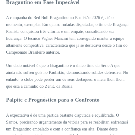
Bragantino em Fase Impecável
A campanha do Red Bull Bragantino no Paulistão 2026 é, até o
momento, exemplar. Em quatro rodadas disputadas, o time de Bragança
Paulista conquistou três vitórias e um empate, consolidando sua
liderança. O técnico Vagner Mancini tem conseguido manter a equipe
altamente competitiva, característica que já se destacava desde o fim do
Campeonato Brasileiro anterior.
Um dado notável é que o Bragantino é o único time da Série A que
ainda não sofreu gols no Paulistão, demonstrando solidez defensiva. No
entanto, o clube pode perder um de seus destaques, o meia Jhon Jhon,
que está a caminho do Zenit, da Rússia.
Palpite e Prognóstico para o Confronto
A expectativa é de uma partida bastante disputada e equilibrada. O
Santos, precisando urgentemente da vitória para se reabilitar, enfrentará
um Bragantino embalado e com a confiança em alta. Diante deste