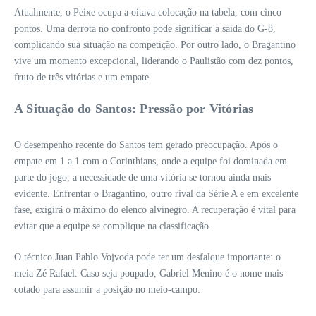
Atualmente, o Peixe ocupa a oitava colocação na tabela, com cinco
pontos. Uma derrota no confronto pode significar a saída do G-8,
complicando sua situação na competição. Por outro lado, o Bragantino
vive um momento excepcional, liderando o Paulistão com dez pontos,
fruto de três vitórias e um empate.
A Situação do Santos: Pressão por Vitórias
O desempenho recente do Santos tem gerado preocupação. Após o
empate em 1 a 1 com o Corinthians, onde a equipe foi dominada em
parte do jogo, a necessidade de uma vitória se tornou ainda mais
evidente. Enfrentar o Bragantino, outro rival da Série A e em excelente
fase, exigirá o máximo do elenco alvinegro. A recuperação é vital para
evitar que a equipe se complique na classificação.
O técnico Juan Pablo Vojvoda pode ter um desfalque importante: o
meia Zé Rafael. Caso seja poupado, Gabriel Menino é o nome mais
cotado para assumir a posição no meio-campo.