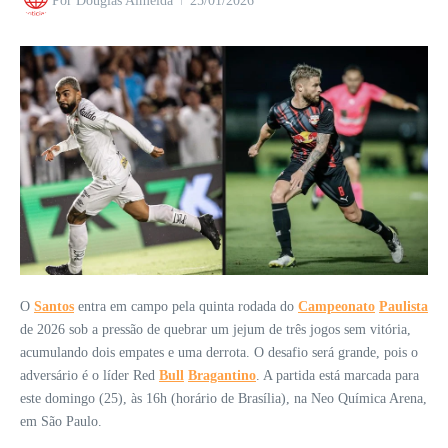
Por
Douglas Almeida
25/01/2026
O
Santos
entra em campo pela quinta rodada do
Campeonato
Paulista
de 2026 sob a pressão de quebrar um jejum de três jogos sem vitória,
acumulando dois empates e uma derrota. O desafio será grande, pois o
adversário é o líder Red
Bull
Bragantino
. A partida está marcada para
este domingo (25), às 16h (horário de Brasília), na Neo Química Arena,
em São Paulo.