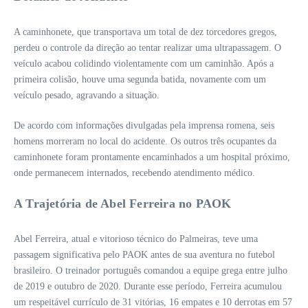
A caminhonete, que transportava um total de dez torcedores gregos,
perdeu o controle da direção ao tentar realizar uma ultrapassagem. O
veículo acabou colidindo violentamente com um caminhão. Após a
primeira colisão, houve uma segunda batida, novamente com um
veículo pesado, agravando a situação.
De acordo com informações divulgadas pela imprensa romena, seis
homens morreram no local do acidente. Os outros três ocupantes da
caminhonete foram prontamente encaminhados a um hospital próximo,
onde permanecem internados, recebendo atendimento médico.
A Trajetória de Abel Ferreira no PAOK
Abel Ferreira, atual e vitorioso técnico do Palmeiras, teve uma
passagem significativa pelo PAOK antes de sua aventura no futebol
brasileiro. O treinador português comandou a equipe grega entre julho
de 2019 e outubro de 2020. Durante esse período, Ferreira acumulou
um respeitável currículo de 31 vitórias, 16 empates e 10 derrotas em 57