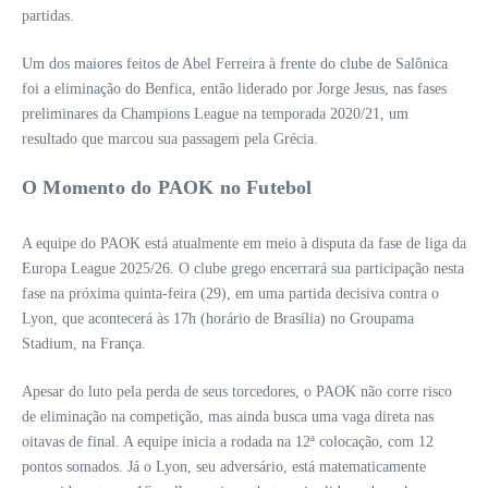
partidas.
Um dos maiores feitos de Abel Ferreira à frente do clube de Salônica
foi a eliminação do Benfica, então liderado por Jorge Jesus, nas fases
preliminares da Champions League na temporada 2020/21, um
resultado que marcou sua passagem pela Grécia.
O Momento do PAOK no Futebol
A equipe do PAOK está atualmente em meio à disputa da fase de liga da
Europa League 2025/26. O clube grego encerrará sua participação nesta
fase na próxima quinta-feira (29), em uma partida decisiva contra o
Lyon, que acontecerá às 17h (horário de Brasília) no Groupama
Stadium, na França.
Apesar do luto pela perda de seus torcedores, o PAOK não corre risco
de eliminação na competição, mas ainda busca uma vaga direta nas
oitavas de final. A equipe inicia a rodada na 12ª colocação, com 12
pontos somados. Já o Lyon, seu adversário, está matematicamente