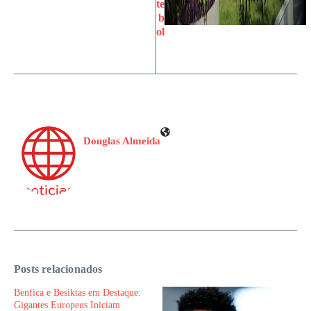
te
b
ol
Douglas Almeida
Posts relacionados
Benfica e Besiktas em Destaque:
Gigantes Europeus Iniciam