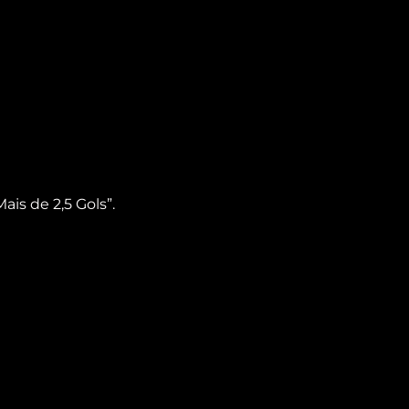
is de 2,5 Gols”.