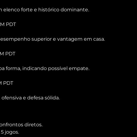
om elenco forte e histórico dominante.
 AM PDT
 desempenho superior e vantagem em casa.
AM PDT
oa forma, indicando possível empate.
AM PDT
 ofensiva e defesa sólida.
onfrontos diretos.
5 jogos.