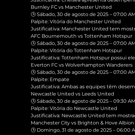
Burnley FC vs Manchester United
🕒 Sábado, 30 de agosto de 2025 – 07:00 A
Palpite: Vitória do Manchester United
Justificativa: Manchester United tem mostra
AFC Bournemouth vs Tottenham Hotspur
🕒 Sábado, 30 de agosto de 2025 – 07:00 A
Palpite: Vitória do Tottenham Hotspur
Justificativa: Tottenham Hotspur possui ele
Everton FC vs Wolverhampton Wanderers
🕒 Sábado, 30 de agosto de 2025 – 07:00 A
Palpite: Empate
Justificativa: Ambas as equipes têm desem
Newcastle United vs Leeds United
🕒 Sábado, 30 de agosto de 2025 – 09:30 A
Palpite: Vitória do Newcastle United
Justificativa: Newcastle United tem mostr
Manchester City vs Brighton & Hove Albion
🕒 Domingo, 31 de agosto de 2025 – 06:00