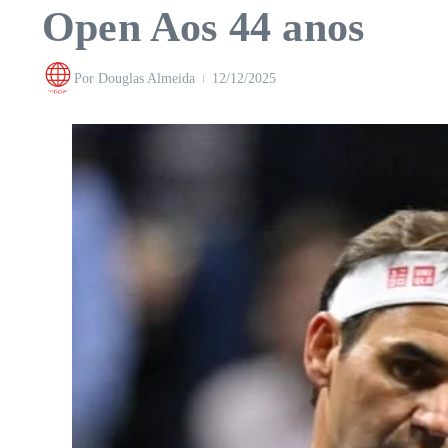
Open Aos 44 anos
Por
Douglas Almeida
12/12/2025