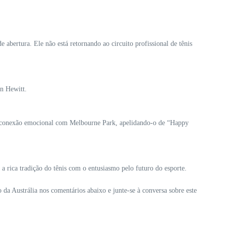
abertura. Ele não está retornando ao circuito profissional de tênis
on Hewitt.
rte conexão emocional com Melbourne Park, apelidando-o de “Happy
a rica tradição do tênis com o entusiasmo pelo futuro do esporte.
da Austrália nos comentários abaixo e junte-se à conversa sobre este