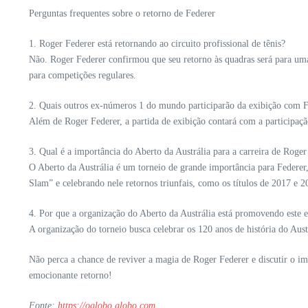
Perguntas frequentes sobre o retorno de Federer
1. Roger Federer está retornando ao circuito profissional de tênis?
Não. Roger Federer confirmou que seu retorno às quadras será para uma p
para competições regulares.
2. Quais outros ex-números 1 do mundo participarão da exibição com 
Além de Roger Federer, a partida de exibição contará com a participaç
3. Qual é a importância do Aberto da Austrália para a carreira de Roger
O Aberto da Austrália é um torneio de grande importância para Federe
Slam” e celebrando nele retornos triunfais, como os títulos de 2017 e 
4. Por que a organização do Aberto da Austrália está promovendo este 
A organização do torneio busca celebrar os 120 anos de história do Aus
Não perca a chance de reviver a magia de Roger Federer e discutir o im
emocionante retorno!
Fonte:
https://oglobo.globo.com