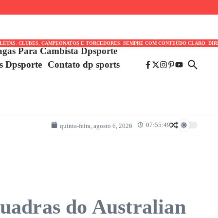
TLETAS, CLUBES, CAMPEONATOS E TORCEDORES, SEMPRE COM CONTEÚDO CLARO, DIR
agas Para Cambista Dpsporte
es Dpsporte
Contato dp sports
07:55:49
quinta-feira, agosto 6, 2026
uadras do Australian