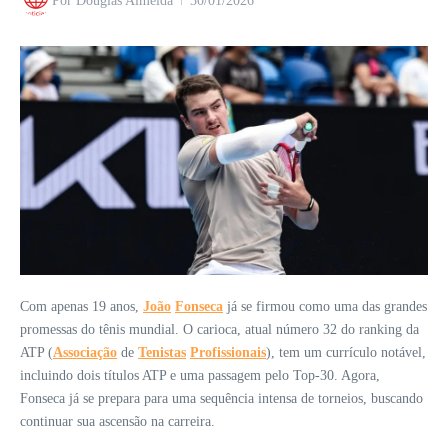
Por
Douglas Almeida
30/01/2026
Com apenas 19 anos,
João
Fonseca
já se firmou como uma das grandes
promessas do tênis mundial. O carioca, atual número 32 do ranking da
ATP (
Associação
de
Tenistas
Profissionais
), tem um currículo notável,
incluindo dois títulos ATP e uma passagem pelo Top-30. Agora,
Fonseca já se prepara para uma sequência intensa de torneios, buscando
continuar sua ascensão na carreira.