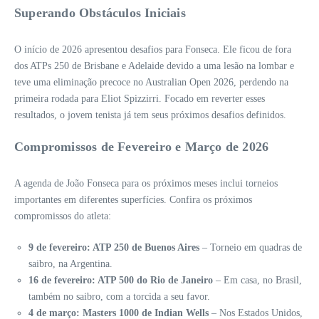
Superando Obstáculos Iniciais
O início de 2026 apresentou desafios para Fonseca. Ele ficou de fora
dos ATPs 250 de Brisbane e Adelaide devido a uma lesão na lombar e
teve uma eliminação precoce no Australian Open 2026, perdendo na
primeira rodada para Eliot Spizzirri. Focado em reverter esses
resultados, o jovem tenista já tem seus próximos desafios definidos.
Compromissos de Fevereiro e Março de 2026
A agenda de João Fonseca para os próximos meses inclui torneios
importantes em diferentes superfícies. Confira os próximos
compromissos do atleta:
9 de fevereiro: ATP 250 de Buenos Aires
– Torneio em quadras de
saibro, na Argentina.
16 de fevereiro: ATP 500 do Rio de Janeiro
– Em casa, no Brasil,
também no saibro, com a torcida a seu favor.
4 de março: Masters 1000 de Indian Wells
– Nos Estados Unidos,