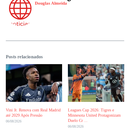
Douglas Almeida
Posts relacionados
Vini Jr. Renova com Real Madrid
Leagues Cup 2026: Tigres e
até 2029 Após Pressão
Minnesota United Protagonizam
Duelo Cr ...
06/08/2026
06/08/2026