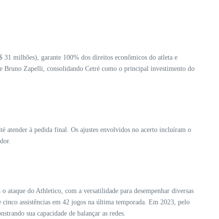
$ 31 milhões), garante 100% dos direitos econômicos do atleta e
 e Bruno Zapelli, consolidando Cetré como o principal investimento do
 atender à pedida final. Os ajustes envolvidos no acerto incluíram o
dor.
o ataque do Athletico, com a versatilidade para desempenhar diversas
e cinco assistências em 42 jogos na última temporada. Em 2023, pelo
strando sua capacidade de balançar as redes.