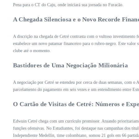
Pena para o CT do Caju, onde iniciará sua jornada no Furacão.
A Chegada Silenciosa e o Novo Recorde Finan
A discrição na chegada de Cetré contrasta com o vultoso investimento 
estabelece um novo patamar financeiro para o rubro-negro. Este valor 
clube até o momento.
Bastidores de Uma Negociação Milionária
A negociação por Cetré se estendeu por cerca de duas semanas, com o At
parcelamento do pagamento em seis vezes e um entendimento entre Estu
O Cartão de Visitas de Cetré: Números e Expe
Edwuin Cetré chega com um currículo promissor. Atuando prioritariamen
funções ofensivas. No Estudiantes, foi destaque nas campanhas dos tít
Independiente Medellín, time colombiano, somou 21 gols em 66 partidas