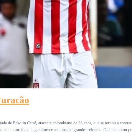
uracão
gada de Edwuin Cetré, atacante colombiano de 28 anos, que se tornou a contrat
to com a torcida que geralmente acompanha grandes reforços. O clube optou po