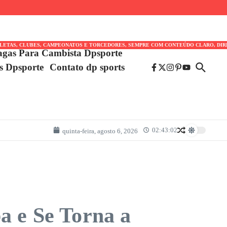
TLETAS, CLUBES, CAMPEONATOS E TORCEDORES, SEMPRE COM CONTEÚDO CLARO, DIR
agas Para Cambista Dpsporte
es Dpsporte
Contato dp sports
02:43:02
quinta-feira, agosto 6, 2026
a e Se Torna a