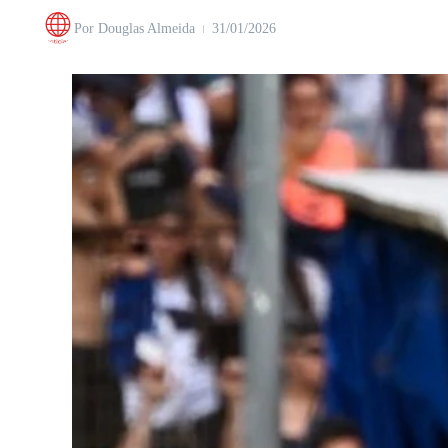
Por
Douglas Almeida
31/01/2026