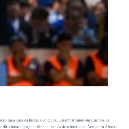
ação mais cara da história do clube. Desembarcando em Curitiba na
r direcionar o jogador diretamente da área interna do Aeroporto Afonso