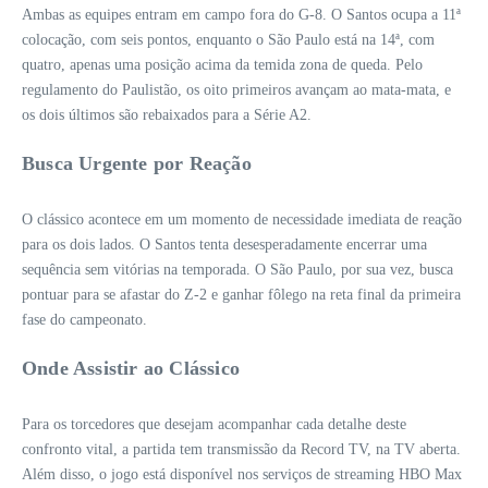
Ambas as equipes entram em campo fora do G-8. O Santos ocupa a 11ª
colocação, com seis pontos, enquanto o São Paulo está na 14ª, com
quatro, apenas uma posição acima da temida zona de queda. Pelo
regulamento do Paulistão, os oito primeiros avançam ao mata-mata, e
os dois últimos são rebaixados para a Série A2.
Busca Urgente por Reação
O clássico acontece em um momento de necessidade imediata de reação
para os dois lados. O Santos tenta desesperadamente encerrar uma
sequência sem vitórias na temporada. O São Paulo, por sua vez, busca
pontuar para se afastar do Z-2 e ganhar fôlego na reta final da primeira
fase do campeonato.
Onde Assistir ao Clássico
Para os torcedores que desejam acompanhar cada detalhe deste
confronto vital, a partida tem transmissão da Record TV, na TV aberta.
Além disso, o jogo está disponível nos serviços de streaming HBO Max