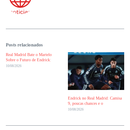
Posts relacionados
Real Madrid Bate o Martelo
Sobre o Futuro de Endrick:
10/08/2026
Endrick no Real Madrid: Camisa
9, poucas chances e o
10/08/2026