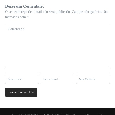
Deixe um Comentário
O seu endereço de e-mail não será publicado.
Campos obrigatórios são
marcados com
*