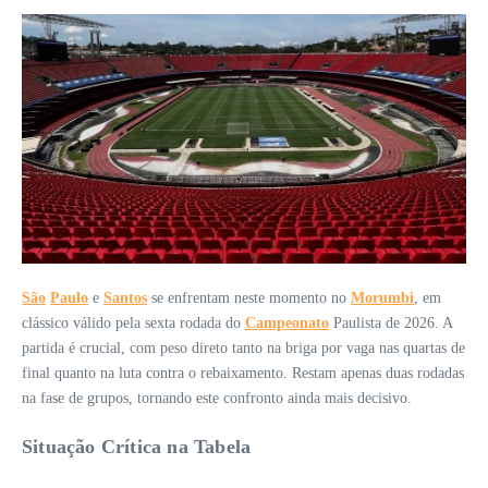
São
Paulo
e
Santos
se enfrentam neste momento no
Morumbi
, em
clássico válido pela sexta rodada do
Campeonato
Paulista de 2026. A
partida é crucial, com peso direto tanto na briga por vaga nas quartas de
final quanto na luta contra o rebaixamento. Restam apenas duas rodadas
na fase de grupos, tornando este confronto ainda mais decisivo.
Situação Crítica na Tabela