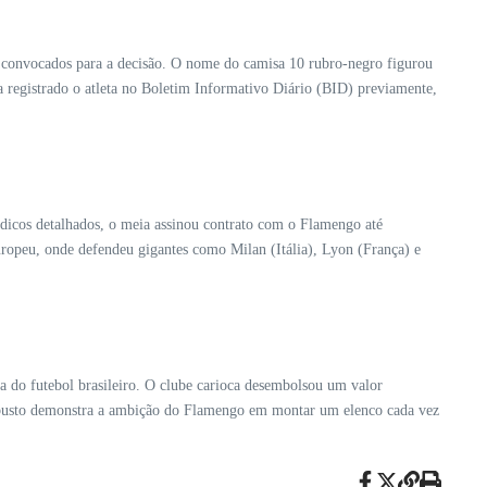
res convocados para a decisão. O nome do camisa 10 rubro-negro figurou
ia registrado o atleta no Boletim Informativo Diário (BID) previamente,
édicos detalhados, o meia assinou contrato com o Flamengo até
uropeu, onde defendeu gigantes como Milan (Itália), Lyon (França) e
 do futebol brasileiro. O clube carioca desembolsou um valor
 robusto demonstra a ambição do Flamengo em montar um elenco cada vez