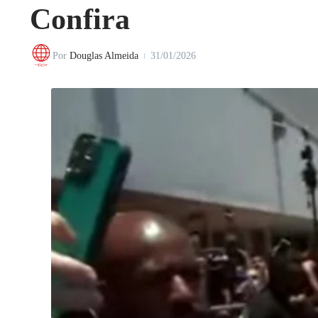
Confira
Por
Douglas Almeida
31/01/2026