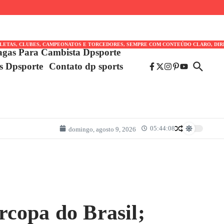
TLETAS, CLUBES, CAMPEONATOS E TORCEDORES, SEMPRE COM CONTEÚDO CLARO, DIR
agas Para Cambista Dpsporte
es Dpsporte
Contato dp sports
05:44:08
domingo, agosto 9, 2026
copa do Brasil;