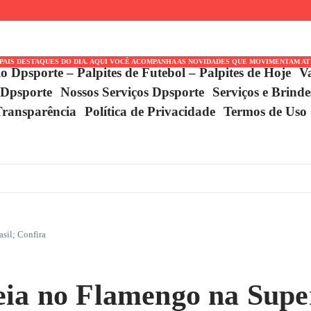
s Meses
IPAIS DESTAQUES DO DIA. AQUI VOCÊ ACOMPANHA AS NOVIDADES QUE MOVIMENTAM A
io Dpsporte – Palpites de Futebol – Palpites de Hoje
V
 Dpsporte
Nossos Serviços Dpsporte
Serviços e Brind
Transparência
Política de Privacidade
Termos de Uso
sil; Confira
eia no Flamengo na Super