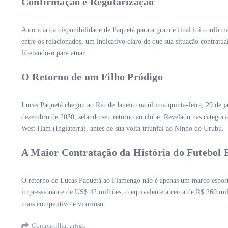
Confirmação e Regularização
A notícia da disponibilidade de Paquetá para a grande final foi confir
entre os relacionados, um indicativo claro de que sua situação contratu
liberando-o para atuar.
O Retorno de um Filho Pródigo
Lucas Paquetá chegou ao Rio de Janeiro na última quinta-feira, 29 de j
dezembro de 2030, selando seu retorno ao clube. Revelado nas categori
West Ham (Inglaterra), antes de sua volta triunfal ao Ninho do Urubu.
A Maior Contratação da História do Futebol B
O retorno de Lucas Paquetá ao Flamengo não é apenas um marco esporti
impressionante de US$ 42 milhões, o equivalente a cerca de R$ 260 mi
mais competitivo e vitorioso.
Compartilhar artigo