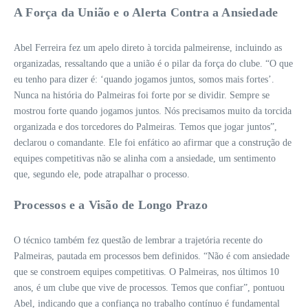
A Força da União e o Alerta Contra a Ansiedade
Abel Ferreira fez um apelo direto à torcida palmeirense, incluindo as
organizadas, ressaltando que a união é o pilar da força do clube. “O que
eu tenho para dizer é: ‘quando jogamos juntos, somos mais fortes’.
Nunca na história do Palmeiras foi forte por se dividir. Sempre se
mostrou forte quando jogamos juntos. Nós precisamos muito da torcida
organizada e dos torcedores do Palmeiras. Temos que jogar juntos”,
declarou o comandante. Ele foi enfático ao afirmar que a construção de
equipes competitivas não se alinha com a ansiedade, um sentimento
que, segundo ele, pode atrapalhar o processo.
Processos e a Visão de Longo Prazo
O técnico também fez questão de lembrar a trajetória recente do
Palmeiras, pautada em processos bem definidos. “Não é com ansiedade
que se constroem equipes competitivas. O Palmeiras, nos últimos 10
anos, é um clube que vive de processos. Temos que confiar”, pontuou
Abel, indicando que a confiança no trabalho contínuo é fundamental