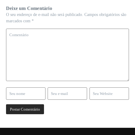
Deixe um Comentário
O seu endereço de e-mail não será publicado.
Campos obrigatórios são
marcados com
*