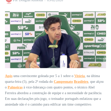
Por
Douglas Almeida
05/02/2026
Após
uma convincente goleada por 5 a 1 sobre o
Vitória
, na última
quarta-feira (5), pela 2ª rodada do
Campeonato
Brasileiro
, que alçou
o
Palmeiras
à vice-liderança com quatro pontos, o técnico Abel
Ferreira abordou a construção de equipe e a necessidade de paciência.
Em suas declarações pós-jogo, o treinador português enfatizou que a
ansiedade não é o caminho para edificar um time competitivo.