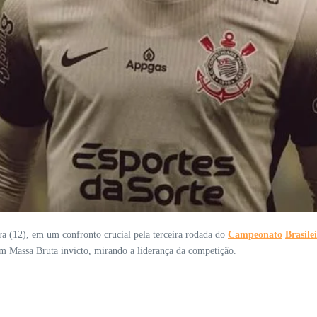
ira (12), em um confronto crucial pela terceira rodada do
Campeonato
Brasile
um Massa Bruta invicto, mirando a liderança da competição.