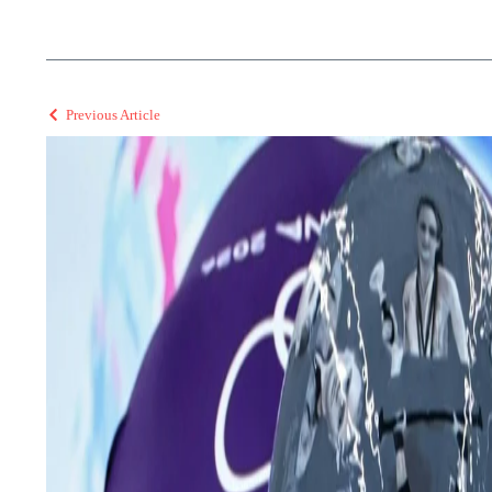
Previous Article