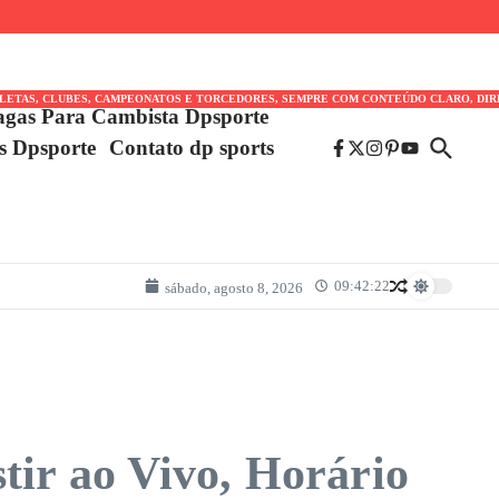
TLETAS, CLUBES, CAMPEONATOS E TORCEDORES, SEMPRE COM CONTEÚDO CLARO, DIR
agas Para Cambista Dpsporte
es Dpsporte
Contato dp sports
09:42:22
sábado, agosto 8, 2026
tir ao Vivo, Horário