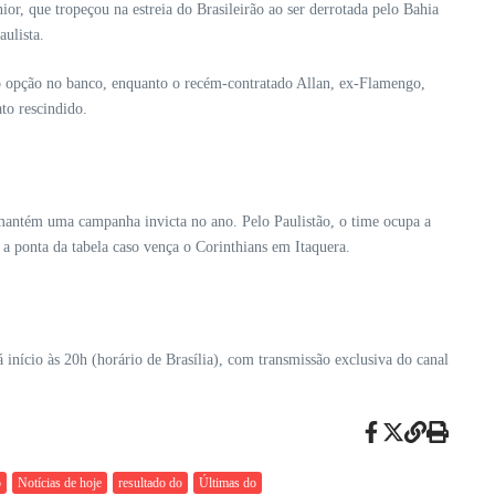
or, que tropeçou na estreia do Brasileirão ao ser derrotada pelo Bahia
aulista.
o opção no banco, enquanto o recém-contratado Allan, ex-Flamengo,
to rescindido.
mantém uma campanha invicta no ano. Pelo Paulistão, o time ocupa a
a ponta da tabela caso vença o Corinthians em Itaquera.
á início às 20h (horário de Brasília), com transmissão exclusiva do canal
o
Notícias de hoje
resultado do
Últimas do