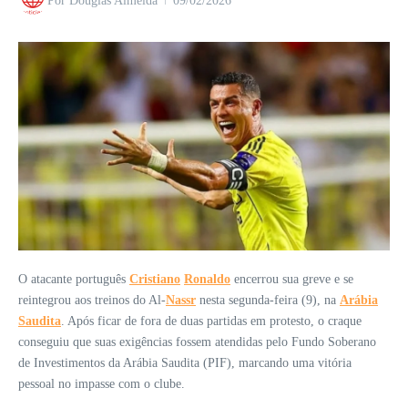
Por
Douglas Almeida
09/02/2026
O atacante português
Cristiano
Ronaldo
encerrou sua greve e se
reintegrou aos treinos do Al-
Nassr
nesta segunda-feira (9), na
Arábia
Saudita
. Após ficar de fora de duas partidas em protesto, o craque
conseguiu que suas exigências fossem atendidas pelo Fundo Soberano
de Investimentos da Arábia Saudita (PIF), marcando uma vitória
pessoal no impasse com o clube.