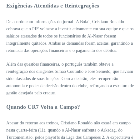
Exigências Atendidas e Reintegrações
De acordo com informações do jornal ‘A Bola’, Cristiano Ronaldo
cobrava que o PIF voltasse a investir ativamente em sua equipe e que os
salários atrasados de todos os funcionários do Al-Nassr fossem
integralmente quitados. Ambas as demandas foram aceitas, garantindo a
retomada das operações financeiras e o pagamento dos débitos.
Além das questões financeiras, o português também obteve a
reintegração dos dirigentes Simão Coutinho e José Semedo, que haviam
sido afastados de suas funções. Com a decisão, eles recuperarão
autonomia e poder de decisão dentro do clube, reforçando a estrutura de
gestão desejada pelo craque.
Quando CR7 Volta a Campo?
Apesar do retorno aos treinos, Cristiano Ronaldo não estará em campo
nesta quarta-feira (11), quando o Al-Nassr enfrenta o Arkadag, do
Turcomenistão, pelos playoffs da Liga dos Campeões 2. A expectativa é