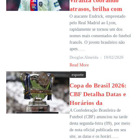
Viraliza cobrando
atrasos, brilha com
O atacante Endrick, emprestado
pelo Real Madrid ao Lyon,
rapidamente se tornou um dos
nomes mais comentados do futebol
francês. O jovem brasileiro não
apen......
Douglas Almeida
19/02/2026
Read More
esporte
Copa do Brasil 2026:
CBF Detalha Datas e
Horários da
A Confederação Brasileira de
Futebol (CBF) anunciou na tarde
desta segunda-feira (09), por meio
de nota oficial publicada em seu
site, as datas e os horári......