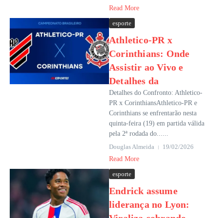
Read More
esporte
Athletico-PR x
Corinthians: Onde
Assistir ao Vivo e
Detalhes da
Detalhes do Confronto: Athletico-
PR x CorinthiansAthletico-PR e
Corinthians se enfrentarão nesta
quinta-feira (19) em partida válida
pela 2ª rodada do......
Douglas Almeida
19/02/2026
Read More
esporte
Endrick assume
liderança no Lyon: