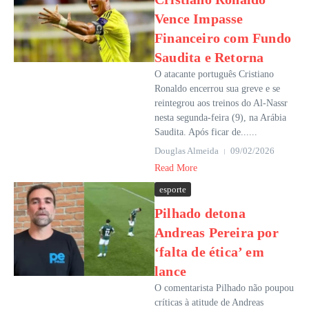
Vence Impasse
Financeiro com Fundo
Saudita e Retorna
O atacante português Cristiano
Ronaldo encerrou sua greve e se
reintegrou aos treinos do Al-Nassr
nesta segunda-feira (9), na Arábia
Saudita. Após ficar de......
Douglas Almeida
09/02/2026
Read More
esporte
Pilhado detona
Andreas Pereira por
‘falta de ética’ em
lance
O comentarista Pilhado não poupou
críticas à atitude de Andreas