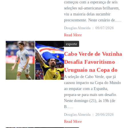
começou com a esperança de seis
seleções sul-americanas brilharem,
viu a maioria delas sucumbir
precocemente. Neste cenário de......
Douglas Almeida
09/07/2026
Read More
esporte
Cabo Verde de Vozinha
Desafia Favoritismo
Uruguaio na Copa do
A seleção de Cabo Verde, que já
causou impacto na Copa do Mundo
ao empatar com a Espanha,
prepara-se para mais um desafio.
Neste domingo (21), às 19h (de
B......
Douglas Almeida
20/06/2026
Read More