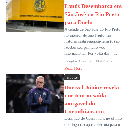
Lanús Desembarca em
São José do Rio Preto
para Duelo
A cidade de São José do Rio Preto,
no interior de São Paulo, faz
história nesta segunda-feira (6) ao
receber seu primeiro voo
internacional. Por volta das ......
Douglas Almeida
06/04/2026
Read More
esporte
Dorival Júnior revela
que tentou saída
amigável do
Corinthians em
Demitido do Corinthians no último
domingo (5) após a derrota para o