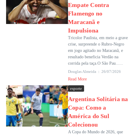
Empate Contra
Flamengo no
Maracanã e
Impulsiona
Tricolor Paulista, em meio a grave
crise, surpreende o Rubro-Negro
em jogo agitado no Maracanã, e
resultado beneficia Verdão na
corrida pela taça.O São Pau......
Douglas Almeida
26/07/2026
Read More
esporte
Argentina Solitária na
Copa: Como a
América do Sul
Colecionou
A Copa do Mundo de 2026, que