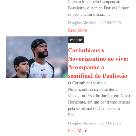
Internacional pelo Campeonato
Brasileiro, o técnico Dorival Júnior
se pronunciou oficia......
Douglas Almeida
06/04/2026
Read More
esporte
Corinthians x
Novorizontino ao vivo:
Acompanhe a
semifinal do Paulistão
O Corinthians visita o
Novorizontino na noite deste
sábado, no Estádio Jorjão, em Novo
Horizonte, em um confronto crucial
pela semifinal do Campeonato
Paul......
Douglas Almeida
28/02/2026
Read More