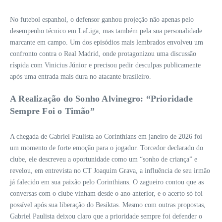
No futebol espanhol, o defensor ganhou projeção não apenas pelo
desempenho técnico em LaLiga, mas também pela sua personalidade
marcante em campo. Um dos episódios mais lembrados envolveu um
confronto contra o Real Madrid, onde protagonizou uma discussão
ríspida com Vinicius Júnior e precisou pedir desculpas publicamente
após uma entrada mais dura no atacante brasileiro.
A Realização do Sonho Alvinegro: “Prioridade
Sempre Foi o Timão”
A chegada de Gabriel Paulista ao Corinthians em janeiro de 2026 foi
um momento de forte emoção para o jogador. Torcedor declarado do
clube, ele descreveu a oportunidade como um “sonho de criança” e
revelou, em entrevista no CT Joaquim Grava, a influência de seu irmão
já falecido em sua paixão pelo Corinthians. O zagueiro contou que as
conversas com o clube vinham desde o ano anterior, e o acerto só foi
possível após sua liberação do Besiktas. Mesmo com outras propostas,
Gabriel Paulista deixou claro que a prioridade sempre foi defender o