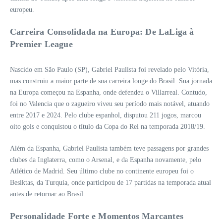
europeu.
Carreira Consolidada na Europa: De LaLiga à
Premier League
Nascido em São Paulo (SP), Gabriel Paulista foi revelado pelo Vitória,
mas construiu a maior parte de sua carreira longe do Brasil. Sua jornada
na Europa começou na Espanha, onde defendeu o Villarreal. Contudo,
foi no Valencia que o zagueiro viveu seu período mais notável, atuando
entre 2017 e 2024. Pelo clube espanhol, disputou 211 jogos, marcou
oito gols e conquistou o título da Copa do Rei na temporada 2018/19.
Além da Espanha, Gabriel Paulista também teve passagens por grandes
clubes da Inglaterra, como o Arsenal, e da Espanha novamente, pelo
Atlético de Madrid. Seu último clube no continente europeu foi o
Besiktas, da Turquia, onde participou de 17 partidas na temporada atual
antes de retornar ao Brasil.
Personalidade Forte e Momentos Marcantes