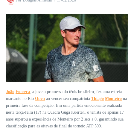
Por
Douglas Almeida
17/02/2026
João
Fonseca
, a jovem promessa do tênis brasileiro, fez uma estreia
marcante no Rio
Open
ao vencer seu compatriota
Thiago
Monteiro
na
primeira fase da competição. Em uma partida emocionante realizada
nesta terça-feira (17) na Quadra Guga Kuerten, o tenista de apenas 17
anos superou a experiência de Monteiro por 2 sets a 0, garantindo sua
classificação para as oitavas de final do torneio ATP 500.