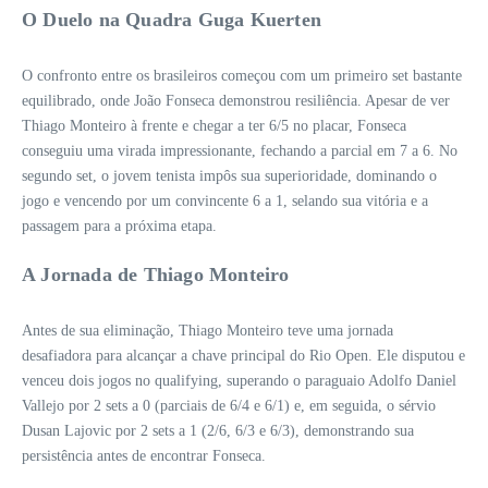
O Duelo na Quadra Guga Kuerten
O confronto entre os brasileiros começou com um primeiro set bastante
equilibrado, onde João Fonseca demonstrou resiliência. Apesar de ver
Thiago Monteiro à frente e chegar a ter 6/5 no placar, Fonseca
conseguiu uma virada impressionante, fechando a parcial em 7 a 6. No
segundo set, o jovem tenista impôs sua superioridade, dominando o
jogo e vencendo por um convincente 6 a 1, selando sua vitória e a
passagem para a próxima etapa.
A Jornada de Thiago Monteiro
Antes de sua eliminação, Thiago Monteiro teve uma jornada
desafiadora para alcançar a chave principal do Rio Open. Ele disputou e
venceu dois jogos no qualifying, superando o paraguaio Adolfo Daniel
Vallejo por 2 sets a 0 (parciais de 6/4 e 6/1) e, em seguida, o sérvio
Dusan Lajovic por 2 sets a 1 (2/6, 6/3 e 6/3), demonstrando sua
persistência antes de encontrar Fonseca.