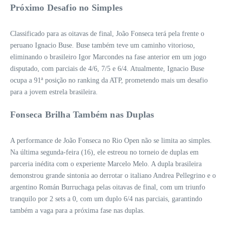
Próximo Desafio no Simples
Classificado para as oitavas de final, João Fonseca terá pela frente o
peruano Ignacio Buse. Buse também teve um caminho vitorioso,
eliminando o brasileiro Igor Marcondes na fase anterior em um jogo
disputado, com parciais de 4/6, 7/5 e 6/4. Atualmente, Ignacio Buse
ocupa a 91ª posição no ranking da ATP, prometendo mais um desafio
para a jovem estrela brasileira.
Fonseca Brilha Também nas Duplas
A performance de João Fonseca no Rio Open não se limita ao simples.
Na última segunda-feira (16), ele estreou no torneio de duplas em
parceria inédita com o experiente Marcelo Melo. A dupla brasileira
demonstrou grande sintonia ao derrotar o italiano Andrea Pellegrino e o
argentino Román Burruchaga pelas oitavas de final, com um triunfo
tranquilo por 2 sets a 0, com um duplo 6/4 nas parciais, garantindo
também a vaga para a próxima fase nas duplas.