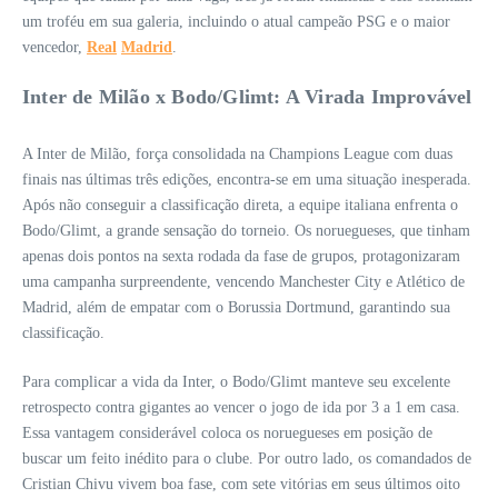
um troféu em sua galeria, incluindo o atual campeão PSG e o maior
vencedor,
Real
Madrid
.
Inter de Milão x Bodo/Glimt: A Virada Improvável
A Inter de Milão, força consolidada na Champions League com duas
finais nas últimas três edições, encontra-se em uma situação inesperada.
Após não conseguir a classificação direta, a equipe italiana enfrenta o
Bodo/Glimt, a grande sensação do torneio. Os noruegueses, que tinham
apenas dois pontos na sexta rodada da fase de grupos, protagonizaram
uma campanha surpreendente, vencendo Manchester City e Atlético de
Madrid, além de empatar com o Borussia Dortmund, garantindo sua
classificação.
Para complicar a vida da Inter, o Bodo/Glimt manteve seu excelente
retrospecto contra gigantes ao vencer o jogo de ida por 3 a 1 em casa.
Essa vantagem considerável coloca os noruegueses em posição de
buscar um feito inédito para o clube. Por outro lado, os comandados de
Cristian Chivu vivem boa fase, com sete vitórias em seus últimos oito