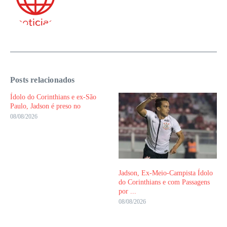
Posts relacionados
Ídolo do Corinthians e ex-São
Paulo, Jadson é preso no
08/08/2026
Jadson, Ex-Meio-Campista Ídolo
do Corinthians e com Passagens
por ...
08/08/2026