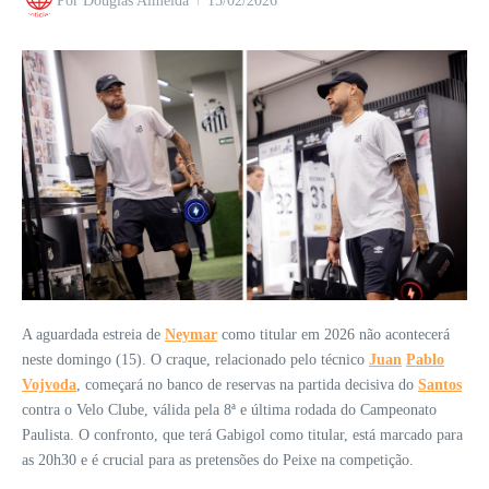
Por
Douglas Almeida
15/02/2026
A aguardada estreia de
Neymar
como titular em 2026 não acontecerá
neste domingo (15). O craque, relacionado pelo técnico
Juan
Pablo
Vojvoda
, começará no banco de reservas na partida decisiva do
Santos
contra o Velo Clube, válida pela 8ª e última rodada do Campeonato
Paulista. O confronto, que terá Gabigol como titular, está marcado para
as 20h30 e é crucial para as pretensões do Peixe na competição.