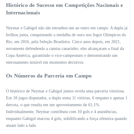
Histórico de Sucesso em Competições Nacionais e
Internacionais
Neymar e Gabigol não são estranhos um ao outro em campo. A dupla já
brilhou junta, conquistando a medalha de ouro nos Jogos Olímpicos do
Rio, em 2016, pela Seleção Brasileira. Cinco anos depois, em 2021,
novamente defendendo a camisa canarinho, eles alcançaram a final da
Copa América, garantindo o vice-campeonato e demonstrando um
entrosamento notável em momentos decisivos.
Os Números da Parceria em Campo
O histórico de Neymar e Gabigol juntos revela uma parceria vitoriosa.
Em 18 jogos disputados, a dupla soma 11 vitórias, 6 empates e apenas 1
derrota, o que resulta em um aproveitamento de 61,1%.
Individualmente, Neymar contribuiu com 10 gols e 4 assistências,
enquanto Gabigol marcou 4 gols, solidificando a força ofensiva quando
atuam lado a lado.