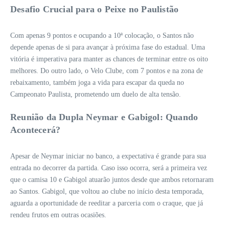
Desafio Crucial para o Peixe no Paulistão
Com apenas 9 pontos e ocupando a 10ª colocação, o Santos não
depende apenas de si para avançar à próxima fase do estadual. Uma
vitória é imperativa para manter as chances de terminar entre os oito
melhores. Do outro lado, o Velo Clube, com 7 pontos e na zona de
rebaixamento, também joga a vida para escapar da queda no
Campeonato Paulista, prometendo um duelo de alta tensão.
Reunião da Dupla Neymar e Gabigol: Quando
Acontecerá?
Apesar de Neymar iniciar no banco, a expectativa é grande para sua
entrada no decorrer da partida. Caso isso ocorra, será a primeira vez
que o camisa 10 e Gabigol atuarão juntos desde que ambos retornaram
ao Santos. Gabigol, que voltou ao clube no início desta temporada,
aguarda a oportunidade de reeditar a parceria com o craque, que já
rendeu frutos em outras ocasiões.