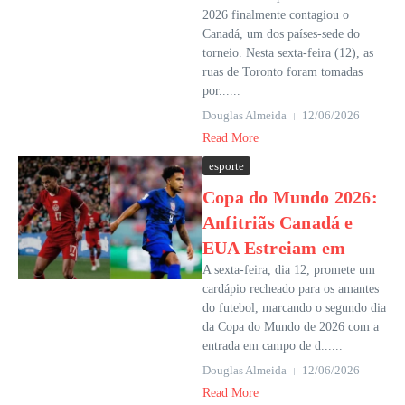
2026 finalmente contagiou o
Canadá, um dos países-sede do
torneio. Nesta sexta-feira (12), as
ruas de Toronto foram tomadas
por......
Douglas Almeida
12/06/2026
Read More
esporte
Copa do Mundo 2026:
Anfitriãs Canadá e
EUA Estreiam em
A sexta-feira, dia 12, promete um
cardápio recheado para os amantes
do futebol, marcando o segundo dia
da Copa do Mundo de 2026 com a
entrada em campo de d......
Douglas Almeida
12/06/2026
Read More