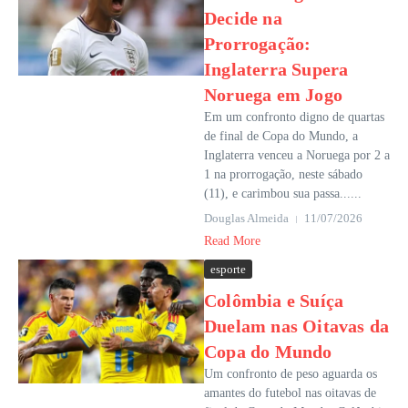
Decide na
Prorrogação:
Inglaterra Supera
Noruega em Jogo
Em um confronto digno de quartas
de final de Copa do Mundo, a
Inglaterra venceu a Noruega por 2 a
1 na prorrogação, neste sábado
(11), e carimbou sua passa......
Douglas Almeida
11/07/2026
Read More
esporte
Colômbia e Suíça
Duelam nas Oitavas da
Copa do Mundo
Um confronto de peso aguarda os
amantes do futebol nas oitavas de