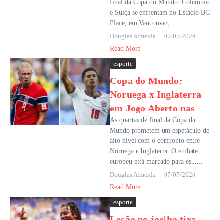
final da Copa do Mundo: Colômbia
e Suíça se enfrentam no Estádio BC
Place, em Vancouver, ......
Douglas Almeida
07/07/2026
Read More
esporte
Copa do Mundo:
Noruega x Inglaterra
em Jogo Aberto nas
As quartas de final da Copa do
Mundo prometem um espetáculo de
alto nível com o confronto entre
Noruega e Inglaterra. O embate
europeu está marcado para es......
Douglas Almeida
07/07/2026
Read More
esporte
Lesão no joelho tira