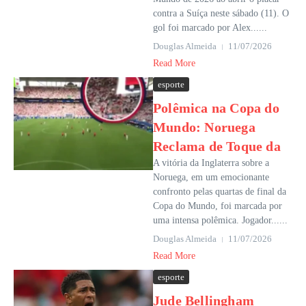
contra a Suíça neste sábado (11). O
gol foi marcado por Alex......
Douglas Almeida
11/07/2026
Read More
esporte
Polêmica na Copa do
Mundo: Noruega
Reclama de Toque da
A vitória da Inglaterra sobre a
Noruega, em um emocionante
confronto pelas quartas de final da
Copa do Mundo, foi marcada por
uma intensa polêmica. Jogador......
Douglas Almeida
11/07/2026
Read More
esporte
Jude Bellingham