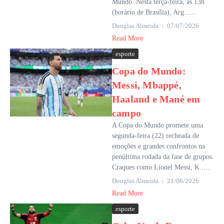
Mundo. Nesta terça-feira, às 13h
(horário de Brasília), Arg......
Douglas Almeida
07/07/2026
Read More
esporte
Copa do Mundo:
Messi, Mbappé,
Haaland e Mané em
campo
A Copa do Mundo promete uma
segunda-feira (22) recheada de
emoções e grandes confrontos na
penúltima rodada da fase de grupos.
Craques como Lionel Messi, K......
Douglas Almeida
21/06/2026
Read More
esporte