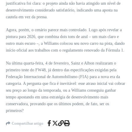
justificativa foi clara: o projeto ainda não havia atingido um nível de
desenvolvimento considerado satisfatório, indicando uma aposta na
cautela em vez da pressa.
Agora, porém, o cenário parece mais controlado. Logo após revelar a
pintura para 2026, que combina dois tons de azul – um mais claro e
outro mais escuro –, a Williams colocou seu novo carro na pista, dando
início oficial aos trabalhos com o regulamento renovado da Fórmula 1.
Na última quarta-feira, 4 de fevereiro, Sainz e Albon realizaram o
primeiro teste do FW48, já dentro das especificações exigidas pela
Federação Internacional de Automobilismo (FIA) para a nova era da
categoria. A pergunta que fica é inevitável: esse atraso inicial vai cobrar
seu preço ao longo da temporada, ou a Williams conseguiu ganhar
tempo apostando em uma estratégia de desenvolvimento mais
conservadora, provando que os últimos podem, de fato, ser os
primeiros?
Compartilhar artigo