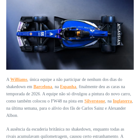
A
Williams
, única equipe a não participar de nenhum dos dias do
shakedown em
Barcelona
, na
Espanha
, finalmente deu as caras na
temporada de 2026. A equipe não só divulgou a pintura do novo carro,
como também colocou o FW48 na pista em
Silverstone
, na
Inglaterra
,
na última semana, para o alívio dos fãs de Carlos Sainz e Alexander
Albon.
A ausência da escuderia britânica no shakedown, enquanto todas as
rivais acumulavam quilometragem, causou certo estranhamento. A