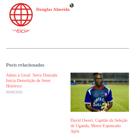
Douglas Almeida
Posts relacionados
Adeus à Geral: Serra Dourada
Inicia Demolição de Setor
Histórico
06/08/2026
David Owori, Capitão da Seleção
de Uganda, Morre Espancado
Após