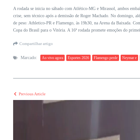
A rodada se inicia no sábado com Atlético-MG e Mirassol, ambos embal
crise, sem técnico após a demissão de Roger Machado. No domingo, alé
de peso: Athletico-PR e Flamengo, às 19h30, na Arena da Baixada. Com 
Copa do Brasil para o Vitória. A 16ª rodada promete emoções do primeiro
Compartilhar artigo
Marcado:
Ao vivo agora
Esportes 2026
Flamengo perde
Neymar e
Previous Article