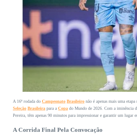
A 16ª rodada do
Campeonato
Brasileiro
não é apenas mais uma etapa na
Seleção
Brasileira
para a
Copa
do Mundo de 2026. Com a iminência do 
Pereira, têm apenas 90 minutos para impressionar e garantir um lugar 
A Corrida Final Pela Convocação