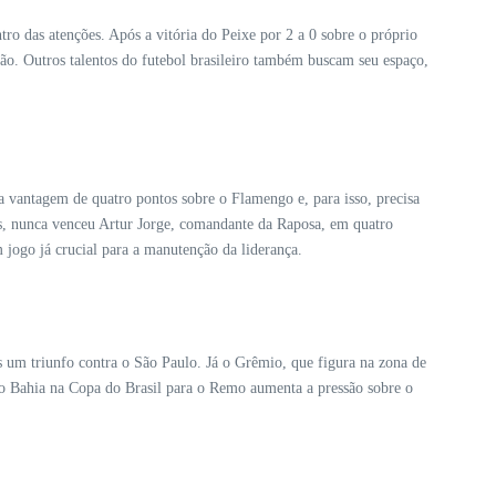
ro das atenções. Após a vitória do Peixe por 2 a 0 sobre o próprio
são. Outros talentos do futebol brasileiro também buscam seu espaço,
a vantagem de quatro pontos sobre o Flamengo e, para isso, precisa
ras, nunca venceu Artur Jorge, comandante da Raposa, em quatro
 jogo já crucial para a manutenção da liderança.
ós um triunfo contra o São Paulo. Já o Grêmio, que figura na zona de
do Bahia na Copa do Brasil para o Remo aumenta a pressão sobre o