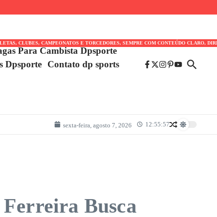
TLETAS, CLUBES, CAMPEONATOS E TORCEDORES, SEMPRE COM CONTEÚDO CLARO, DIR
agas Para Cambista Dpsporte
es Dpsporte
Contato dp sports
12:55:57
sexta-feira, agosto 7, 2026
 Ferreira Busca