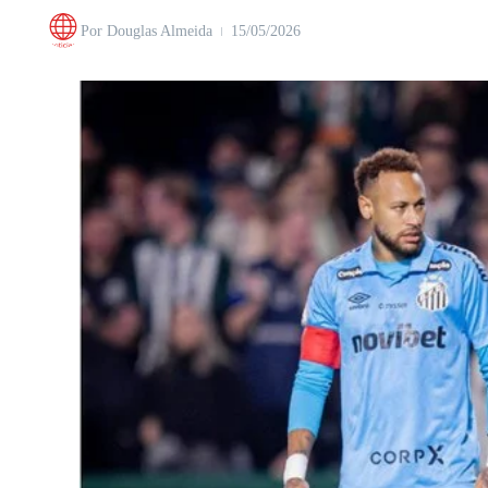
Por
Douglas Almeida
15/05/2026