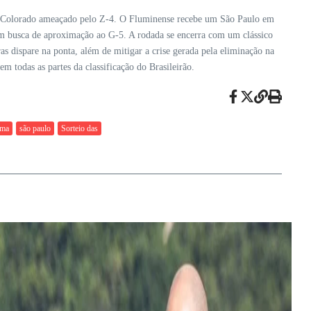
m o Colorado ameaçado pelo Z-4. O Fluminense recebe um São Paulo em
em busca de aproximação ao G-5. A rodada se encerra com um clássico
 dispare na ponta, além de mitigar a crise gerada pela eliminação na
m todas as partes da classificação do Brasileirão.
ema
são paulo
Sorteio das