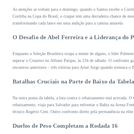
As atenções se voltam para o domingo, quando o Santos recebe o Coritib
Coritiba na Copa do Brasil, o craque tem uma derradeira chance de most
transformando cada lance em uma audição para a camisa amarela.
O Desafio de Abel Ferreira e a Liderança do 
Enquanto a Seleção Brasileira ocupa a mente de alguns, o líder Palmeir
superar o Cruzeiro no Allianz Parque, às 21h de sábado. O confronto g
encontros anteriores – três vitórias para Artur Jorge quando treinava 
Batalhas Cruciais na Parte de Baixo da Tabel
Na outra ponta da tabela, a luta contra o rebaixamento está acirrada. O
rebaixamento, viaja para Salvador para enfrentar o Bahia na Arena Fon
técnico Rogério Ceni. Outro confronto direto pela permanência na eli
Duelos de Peso Completam a Rodada 16